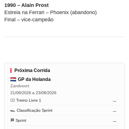
1990 – Alain Prost
Estreia na Ferrari – Phoenix (abandono)
Final – vice-campeão
Próxima Corrida
GP da Holanda
Zandvoort
21/08/2026 a 23/08/2026
🏋️‍♂️ Treino Livre 1
...
🏎️ Classificação Sprint
...
🏁 Sprint
...