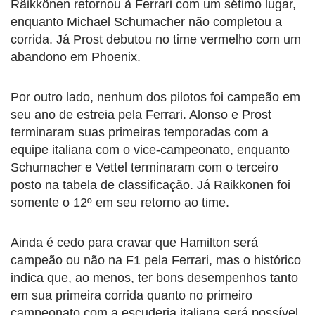
Räikkönen retornou à Ferrari com um sétimo lugar,
enquanto Michael Schumacher não completou a
corrida. Já Prost debutou no time vermelho com um
abandono em Phoenix.
Por outro lado, nenhum dos pilotos foi campeão em
seu ano de estreia pela Ferrari. Alonso e Prost
terminaram suas primeiras temporadas com a
equipe italiana com o vice-campeonato, enquanto
Schumacher e Vettel terminaram com o terceiro
posto na tabela de classificação. Já Raikkonen foi
somente o 12º em seu retorno ao time.
Ainda é cedo para cravar que Hamilton será
campeão ou não na F1 pela Ferrari, mas o histórico
indica que, ao menos, ter bons desempenhos tanto
em sua primeira corrida quanto no primeiro
campeonato com a escuderia italiana será possível.