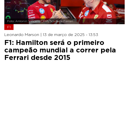
Foto: Antonin Vincent/DPPI/Scuderia Ferrari
F1
Leonardo Marson |
13 de março de 2025 - 13:53
F1: Hamilton será o primeiro
campeão mundial a correr pela
Ferrari desde 2015