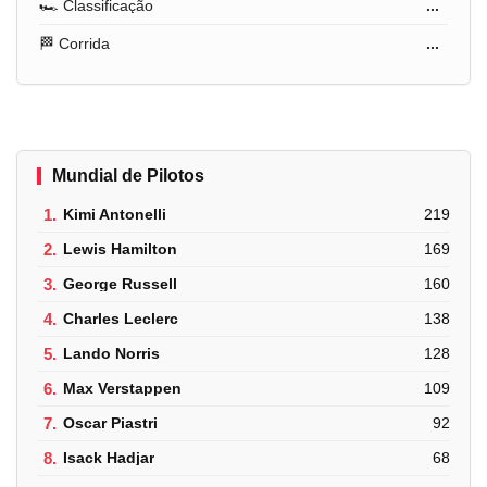
🏎️ Classificação
...
🏁 Corrida
...
Mundial de Pilotos
1.
Kimi Antonelli
219
2.
Lewis Hamilton
169
3.
George Russell
160
4.
Charles Leclerc
138
5.
Lando Norris
128
6.
Max Verstappen
109
7.
Oscar Piastri
92
8.
Isack Hadjar
68