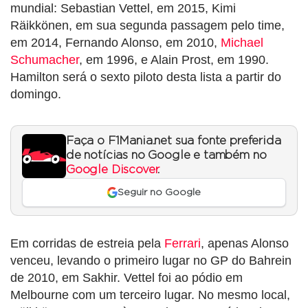
mundial: Sebastian Vettel, em 2015, Kimi
Räikkönen, em sua segunda passagem pelo time,
em 2014, Fernando Alonso, em 2010,
Michael
Schumacher
, em 1996, e Alain Prost, em 1990.
Hamilton será o sexto piloto desta lista a partir do
domingo.
Faça o F1Mania.net sua fonte preferida
de notícias no Google e também no
Google Discover
.
Seguir no Google
Em corridas de estreia pela
Ferrari
, apenas Alonso
venceu, levando o primeiro lugar no GP do Bahrein
de 2010, em Sakhir. Vettel foi ao pódio em
Melbourne com um terceiro lugar. No mesmo local,