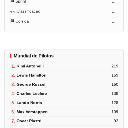
🏁 Sprint
...
🏎️ Classificação
...
🏁 Corrida
...
Mundial de Pilotos
1.
Kimi Antonelli
219
2.
Lewis Hamilton
169
3.
George Russell
160
4.
Charles Leclerc
138
5.
Lando Norris
128
6.
Max Verstappen
109
7.
Oscar Piastri
92