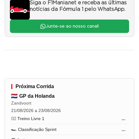
Siga o F1Mania.net e receba as últimas
notícias da Fórmula 1 pelo WhatsApp.
Junte-se ao nosso canal!
Próxima Corrida
GP da Holanda
Zandvoort
21/08/2026 a 23/08/2026
🏋️‍♂️ Treino Livre 1
...
🏎️ Classificação Sprint
...