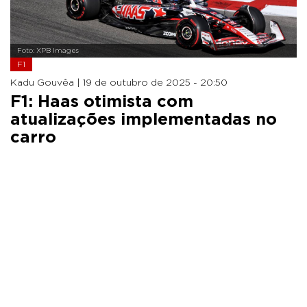
Foto: XPB Images
F1
Kadu Gouvêa |
19 de outubro de 2025 - 20:50
F1: Haas otimista com
atualizações implementadas no
carro