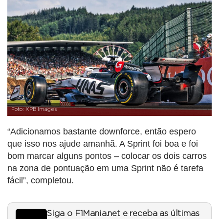
Foto: XPB Images
“Adicionamos bastante downforce, então espero
que isso nos ajude amanhã. A Sprint foi boa e foi
bom marcar alguns pontos – colocar os dois carros
na zona de pontuação em uma Sprint não é tarefa
fácil”, completou.
Siga o F1Mania.net e receba as últimas