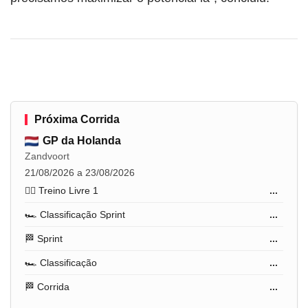
Próxima Corrida
GP da Holanda
Zandvoort
21/08/2026 a 23/08/2026
🏋️‍♂️ Treino Livre 1
...
🏎️ Classificação Sprint
...
🏁 Sprint
...
🏎️ Classificação
...
🏁 Corrida
...