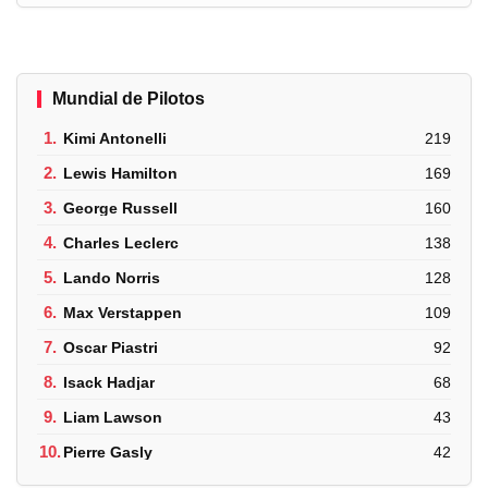
Mundial de Pilotos
1.
Kimi Antonelli
219
2.
Lewis Hamilton
169
3.
George Russell
160
4.
Charles Leclerc
138
5.
Lando Norris
128
6.
Max Verstappen
109
7.
Oscar Piastri
92
8.
Isack Hadjar
68
9.
Liam Lawson
43
10.
Pierre Gasly
42