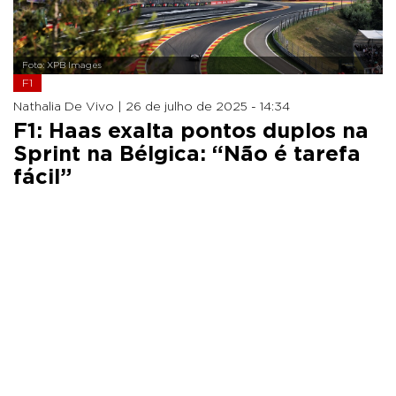
Foto: XPB Images
F1
Nathalia De Vivo |
26 de julho de 2025 - 14:34
F1: Haas exalta pontos duplos na
Sprint na Bélgica: “Não é tarefa
fácil”