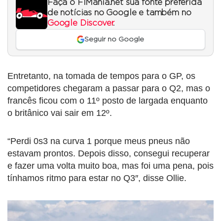
Faça o F1Mania.net sua fonte preferida
de notícias no Google e também no
Google Discover
.
Seguir no Google
Entretanto, na tomada de tempos para o GP, os
competidores chegaram a passar para o Q2, mas o
francês ficou com o 11º posto de largada enquanto
o britânico vai sair em 12º.
“Perdi 0s3 na curva 1 porque meus pneus não
estavam prontos. Depois disso, consegui recuperar
e fazer uma volta muito boa, mas foi uma pena, pois
tínhamos ritmo para estar no Q3″, disse Ollie.