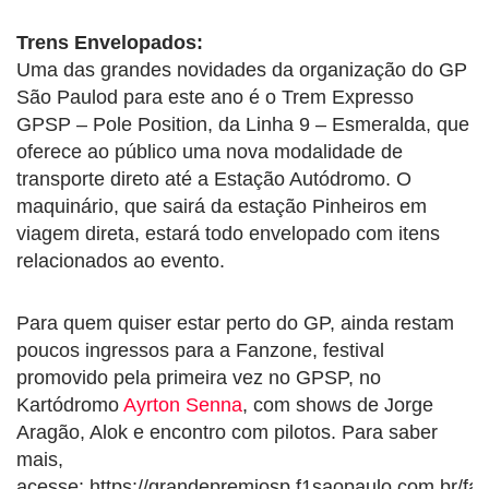
Trens Envelopados:
Uma das grandes novidades da organização do GP
São Paulod para este ano é o Trem Expresso
GPSP – Pole Position, da Linha 9 – Esmeralda, que
oferece ao público uma nova modalidade de
transporte direto até a Estação Autódromo. O
maquinário, que sairá da estação Pinheiros em
viagem direta, estará todo envelopado com itens
relacionados ao evento.
Para quem quiser estar perto do GP, ainda restam
poucos ingressos para a Fanzone, festival
promovido pela primeira vez no GPSP, no
Kartódromo
Ayrton Senna
, com shows de Jorge
Aragão, Alok e encontro com pilotos. Para saber
mais,
acesse: https://grandepremiosp.f1saopaulo.com.br/fa