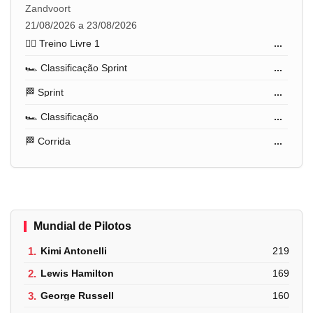
Zandvoort
21/08/2026 a 23/08/2026
🏋️‍♂️ Treino Livre 1
...
🏎️ Classificação Sprint
...
🏁 Sprint
...
🏎️ Classificação
...
🏁 Corrida
...
Mundial de Pilotos
1.
Kimi Antonelli
219
2.
Lewis Hamilton
169
3.
George Russell
160