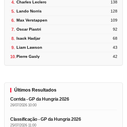
4.
Charles Leclerc
138
5.
Lando Norris
128
6.
Max Verstappen
109
7.
Oscar Piastri
92
8.
Isack Hadjar
68
9.
Liam Lawson
43
10.
Pierre Gasly
42
Últimos Resultados
Corrida - GP da Hungria 2026
26/07/2026 10:00
Classificação - GP da Hungria 2026
25/07/2026 11:00