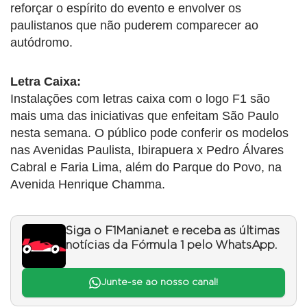
reforçar o espírito do evento e envolver os
paulistanos que não puderem comparecer ao
autódromo.
Letra Caixa:
Instalações com letras caixa com o logo F1 são
mais uma das iniciativas que enfeitam São Paulo
nesta semana. O público pode conferir os modelos
nas Avenidas Paulista, Ibirapuera x Pedro Álvares
Cabral e Faria Lima, além do Parque do Povo, na
Avenida Henrique Chamma.
Siga o F1Mania.net e receba as últimas
notícias da Fórmula 1 pelo WhatsApp.
Junte-se ao nosso canal!