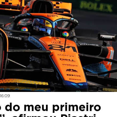
16:09
o do meu primeiro