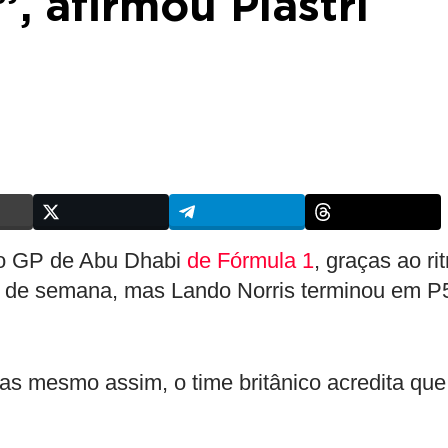
, afirmou Piastri
o GP de Abu Dhabi
de Fórmula 1
, graças ao ri
al de semana, mas Lando Norris terminou em P
s mesmo assim, o time britânico acredita que