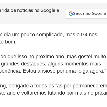
erida de notícias no Google e
Seguir no Google
i um dia um pouco complicado, mas o P4 nos
to bom.”
o que isso no próximo ano, mas gostei muito
s grandes destaques, alguns momentos mais
eriência. Estou ansioso por uma folga agora.”
ing, obrigado a todos os fãs por permanecere
te ano e voltaremos lutando por mais no próx