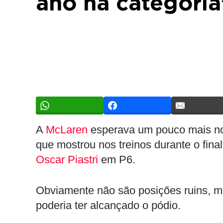
ano na categoria”
A
McLaren
esperava um pouco mais n
que mostrou nos treinos durante o fin
Oscar Piastri
em P6.
Obviamente não são posições ruins, ma
poderia ter alcançado o pódio.