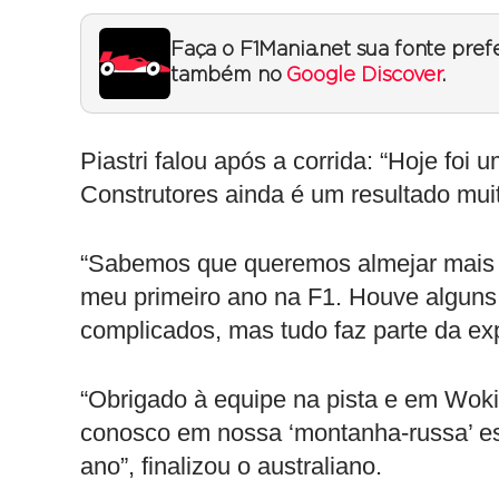
Faça o F1Mania.net sua fonte pref
também no
Google Discover
.
Piastri falou após a corrida: “Hoje fo
Construtores ainda é um resultado mui
“Sabemos que queremos almejar mais d
meu primeiro ano na F1. Houve algun
complicados, mas tudo faz parte da exp
“Obrigado à equipe na pista e em Wok
conosco em nossa ‘montanha-russa’ es
ano”, finalizou o australiano.