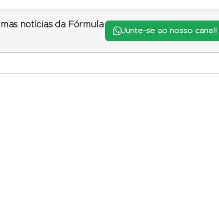
timas notícias da Fórmula
Junte-se ao nosso canal!