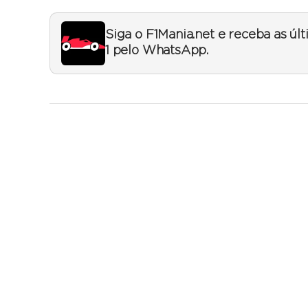
Siga o F1Mania.net e receba as úl
1 pelo WhatsApp.