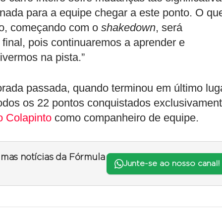
rnada para a equipe chegar a este ponto. O qu
no, começando com o
shakedown
, será
 final, pois continuaremos a aprender e
ivermos na pista.”
orada passada, quando terminou em último lug
odos os 22 pontos conquistados exclusivamen
o Colapinto
como companheiro de equipe.
timas notícias da Fórmula
Junte-se ao nosso canal!