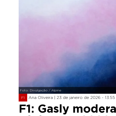
Foto: Divulgação / Alpine
Ana Oliveira |
23 de janeiro de 2026 - 13:55
F1
F1: Gasly modera