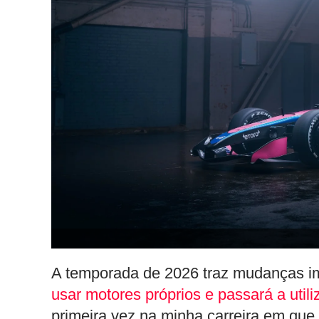
A temporada de 2026 traz mudanças im
usar motores próprios e passará a util
primeira vez na minha carreira em que o