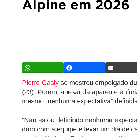
Alpine em 2026
Pierre Gasly
se mostrou empolgado dur
(23). Porém, apesar da aparente eufori
mesmo “nenhuma expectativa” definida
“Não estou definindo nenhuma expecta
duro com a equipe e levar um dia de c