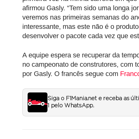
afirmou Gasly. “Tem sido uma longa jo
veremos nas primeiras semanas do a
interessante, mas este não é o produto
desenvolver o pacote cada vez que est
A equipe espera se recuperar da temp
no campeonato de construtores, com t
por Gasly. O francês segue com
Franc
Siga o F1Mania.net e receba as úl
1 pelo WhatsApp.