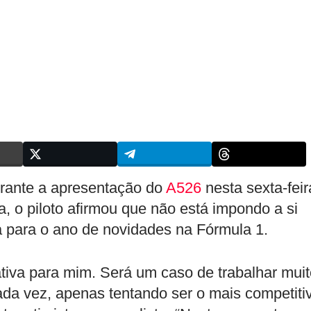
ante a apresentação do
A526
nesta sexta-feir
a, o piloto afirmou que não está impondo a si
 para o ano de novidades na Fórmula 1.
tiva para mim. Será um caso de trabalhar muit
ada vez, apenas tentando ser o mais competiti