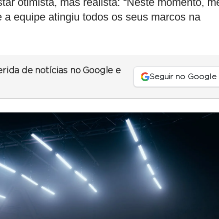
estar otimista, mas realista: “Neste momento, m
 a equipe atingiu todos os seus marcos na
erida de notícias no Google e
Seguir no Google