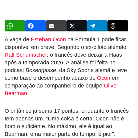
A vaga de
Esteban Ocon
na Fórmula 1 pode ficar
disponível em breve. Segundo o ex-piloto alemão
Ralf Schumacher
, o francês deve deixar a Haas
após a temporada 2026. A análise foi feita no
podcast
Boxengasse
, da Sky Sports alemã e teve
como base o desempenho abaixo de
Ocon
em
comparação ao companheiro de equipe
Oliver
Bearman
.
O britânico já soma 17 pontos, enquanto o francês
tem apenas um. “Uma coisa é certa: Ocon não é
bom o suficiente. No máximo, ele é igual ao
Bearman, e na maior parte do tempo, é pior”,