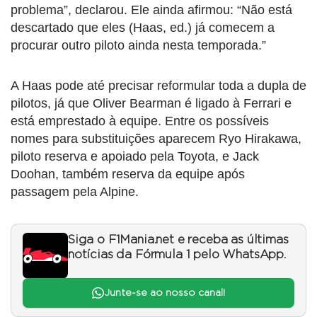
problema”, declarou. Ele ainda afirmou: “Não está
descartado que eles (Haas, ed.) já comecem a
procurar outro piloto ainda nesta temporada.”
A Haas pode até precisar reformular toda a dupla de
pilotos, já que Oliver Bearman é ligado à Ferrari e
está emprestado à equipe. Entre os possíveis
nomes para substituições aparecem Ryo Hirakawa,
piloto reserva e apoiado pela Toyota, e Jack
Doohan, também reserva da equipe após
passagem pela Alpine.
Siga o F1Mania.net e receba as últimas
notícias da Fórmula 1 pelo WhatsApp.
Junte-se ao nosso canal!