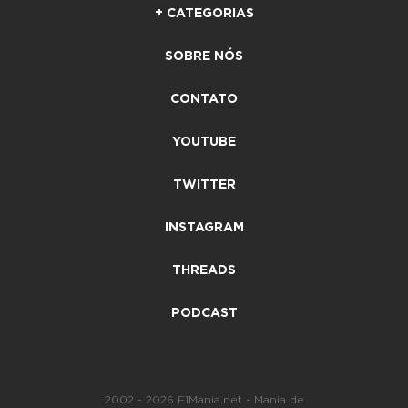
+ CATEGORIAS
SOBRE NÓS
CONTATO
YOUTUBE
TWITTER
INSTAGRAM
THREADS
PODCAST
2002 - 2026 F1Mania.net - Mania de