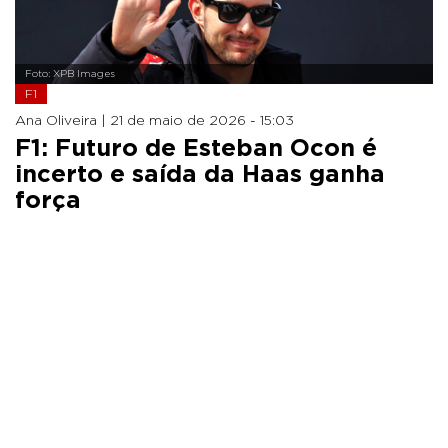
Foto: XPB Images
F1
Ana Oliveira |
21 de maio de 2026 - 15:03
F1: Futuro de Esteban Ocon é
incerto e saída da Haas ganha
força