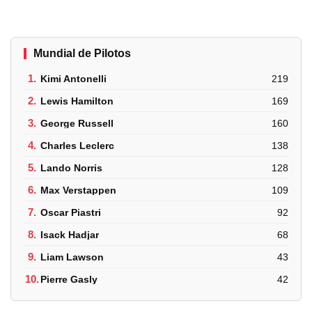
Mundial de Pilotos
1.
Kimi Antonelli
219
2.
Lewis Hamilton
169
3.
George Russell
160
4.
Charles Leclerc
138
5.
Lando Norris
128
6.
Max Verstappen
109
7.
Oscar Piastri
92
8.
Isack Hadjar
68
9.
Liam Lawson
43
10.
Pierre Gasly
42