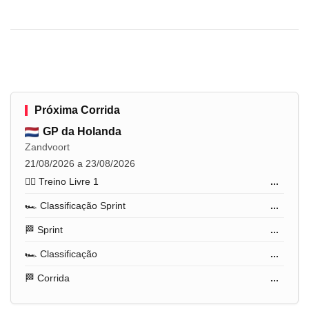
Próxima Corrida
GP da Holanda
Zandvoort
21/08/2026 a 23/08/2026
🏋️‍♂️ Treino Livre 1
...
🏎️ Classificação Sprint
...
🏁 Sprint
...
🏎️ Classificação
...
🏁 Corrida
...