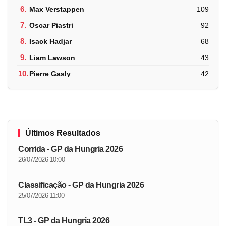
6.
Max Verstappen
109
7.
Oscar Piastri
92
8.
Isack Hadjar
68
9.
Liam Lawson
43
10.
Pierre Gasly
42
Últimos Resultados
Corrida - GP da Hungria 2026
26/07/2026 10:00
Classificação - GP da Hungria 2026
25/07/2026 11:00
TL3 - GP da Hungria 2026