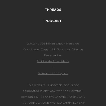
THREADS
PODCAST
2002 - 2026 F1Mania.net - Mania de
Velocidade. Copyright. Todos os Direitos
Reservados.
Política de Privacidade
-
Termos e Condições
This website is unofficial and is not
associated in any way with the Formula 1
companies. F1, FORMULA ONE, FORMULA 1,
FIA FORMULA ONE WORLD CHAMPIONSHIP,