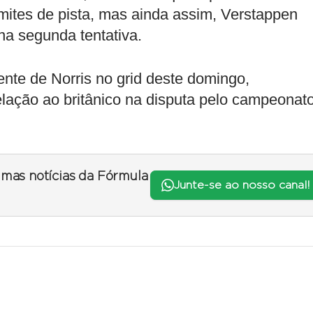
imites de pista, mas ainda assim, Verstappen
na segunda tentativa.
ente de Norris no grid deste domingo,
ação ao britânico na disputa pelo campeonat
timas notícias da Fórmula
Junte-se ao nosso canal!