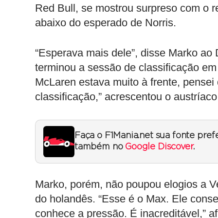
Red Bull, se mostrou surpreso com o 
abaixo do esperado de Norris.
“Esperava mais dele”, disse Marko ao De
terminou a sessão de classificação em t
McLaren estava muito à frente, pense
classificação,” acrescentou o austríaco
Faça o F1Mania.net sua fonte pref
também no
Google Discover
.
Marko, porém, não poupou elogios a V
do holandês. “Esse é o Max. Ele conse
conhece a pressão. É inacreditável,” a