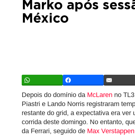
Marko após sessã
México
Depois do domínio da
McLaren
no TL3
Piastri e Lando Norris registraram tem
restante do grid, a expectativa era ver 
corrida deste domingo. No entanto, que
da Ferrari, seguido de
Max Verstappen