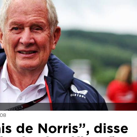
:08
s de Norris”, disse