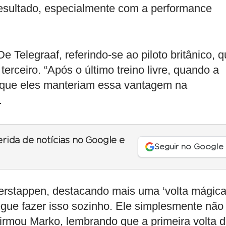
resultado, especialmente com a performance
 Telegraaf, referindo-se ao piloto britânico, 
erceiro. “Após o último treino livre, quando a
i que eles manteriam essa vantagem na
.
erida de notícias no Google e
Seguir no Google
erstappen, destacando mais uma ‘volta mágica
gue fazer isso sozinho. Ele simplesmente não
firmou Marko, lembrando que a primeira volta 