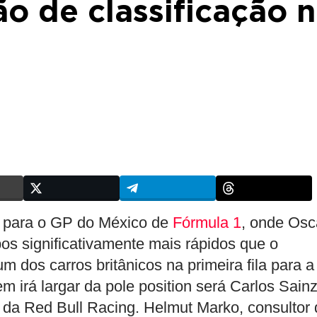
o de classificação 
 para o GP do México de
Fórmula 1
, onde Osc
pos significativamente mais rápidos que o
um dos carros britânicos na primeira fila para a
m irá largar da pole position será Carlos Sainz
da Red Bull Racing. Helmut Marko, consultor 