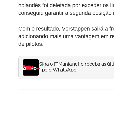
holandês foi deletada por exceder os l
conseguiu garantir a segunda posição 
Com o resultado, Verstappen sairá à fr
adicionando mais uma vantagem em rel
de pilotos.
Siga o F1Mania.net e receba as úl
1 pelo WhatsApp.