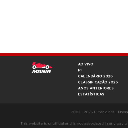
AO VIVO
F1
CALENDÁRIO 2026
CLASSIFICAÇÃO 2026
ANOS ANTERIORES
ESTATÍSTICAS
2002 - 2026 F1Mania.net - Mani
This website is unofficial and is not associated in any