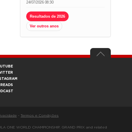
24/07/2026 08:30
Resultados de 2026
Ver outros anos
OUTUBE
WITTER
STAGRAM
HREADS
ODCAST
rivacidade
-
Termos e Condições
FORMULA ONE WORLD CHAMPIONSHIP, GRAND PRIX and related