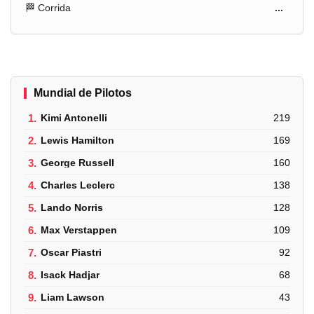
🏁 Corrida
...
Mundial de Pilotos
1.
Kimi Antonelli
219
2.
Lewis Hamilton
169
3.
George Russell
160
4.
Charles Leclerc
138
5.
Lando Norris
128
6.
Max Verstappen
109
7.
Oscar Piastri
92
8.
Isack Hadjar
68
9.
Liam Lawson
43