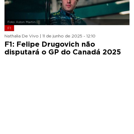
Foto: Aston Martin
F1
Nathalia De Vivo |
11 de junho de 2025 - 12:10
F1: Felipe Drugovich não
disputará o GP do Canadá 2025