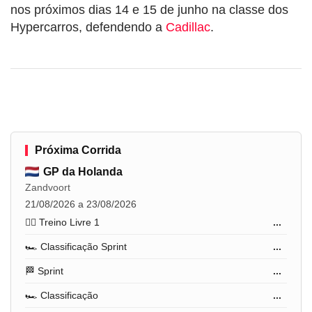
nos próximos dias 14 e 15 de junho na classe dos
Hypercarros, defendendo a
Cadillac
.
Próxima Corrida
GP da Holanda
Zandvoort
21/08/2026 a 23/08/2026
🏋️‍♂️ Treino Livre 1
...
🏎️ Classificação Sprint
...
🏁 Sprint
...
🏎️ Classificação
...