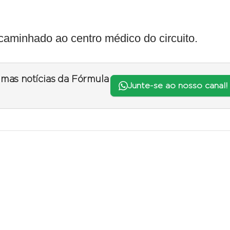
ncaminhado ao centro médico do circuito.
timas notícias da Fórmula
Junte-se ao nosso canal!