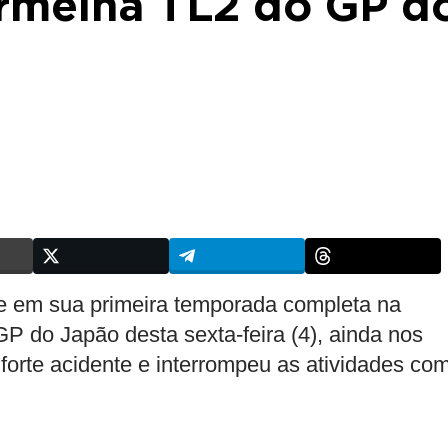
rmelha TL2 do GP d
e em sua primeira temporada completa na
GP do Japão desta sexta-feira (4), ainda nos
forte acidente e interrompeu as atividades co