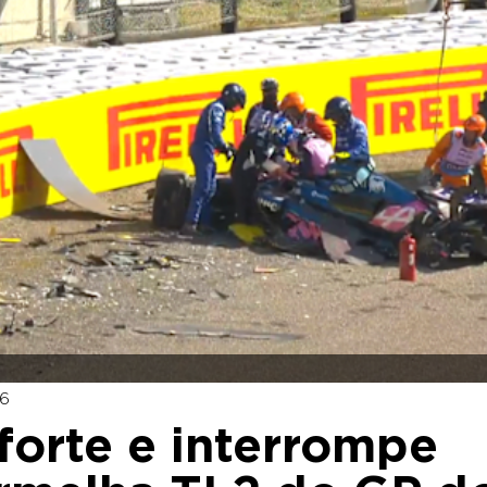
16
forte e interrompe