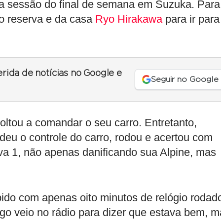
ira sessão do final de semana em Suzuka. Para
to reserva e da casa
Ryo Hirakawa
para ir para
erida de notícias no Google e
Seguir no Google
oltou a comandar o seu carro. Entretanto,
deu o controle do carro, rodou e acertou com
va 1, não apenas danificando sua Alpine, mas
pido com apenas oito minutos de relógio rodad
go veio no rádio para dizer que estava bem, m