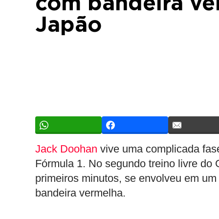
com bandeira ve
Japão
Jack Doohan
vive uma complicada fas
Fórmula 1. No segundo treino livre do 
primeiros minutos, se envolveu em um 
bandeira vermelha.