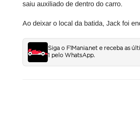
saiu auxiliado de dentro do carro.
Ao deixar o local da batida, Jack foi e
Siga o F1Mania.net e receba as úl
1 pelo WhatsApp.