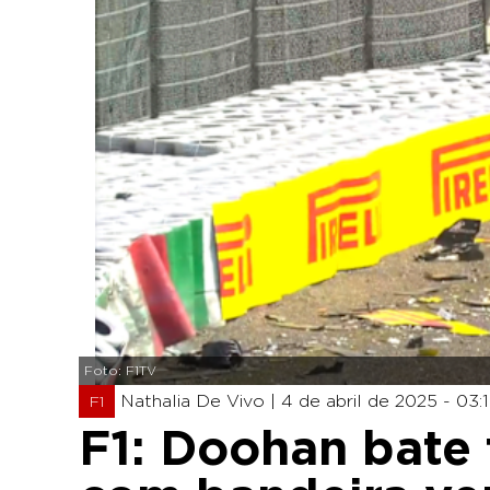
Foto: F1TV
Nathalia De Vivo |
4 de abril de 2025 - 03:
F1
F1: Doohan bate 