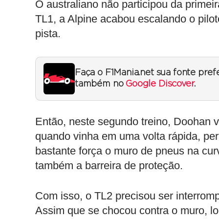
O australiano não participou da prime
TL1, a Alpine acabou escalando o pilo
pista.
Faça o F1Mania.net sua fonte pref
também no
Google Discover
.
Então, neste segundo treino, Doohan v
quando vinha em uma volta rápida, per
bastante força o muro de pneus na cur
também a barreira de proteção.
Com isso, o TL2 precisou ser interrom
Assim que se chocou contra o muro, lo