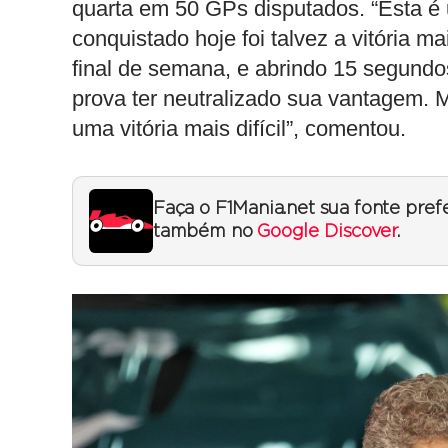
quarta em 50 GPs disputados. “Esta é 
conquistado hoje foi talvez a vitória 
final de semana, e abrindo 15 segund
prova ter neutralizado sua vantagem. 
uma vitória mais difícil”, comentou.
Faça o F1Mania.net sua fonte pref
também no
Google Discover
.