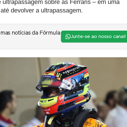
e ultrapassagem sobre as Ferraris – em uma
 até devolver a ultrapassagem.
timas notícias da Fórmula
Junte-se ao nosso canal!