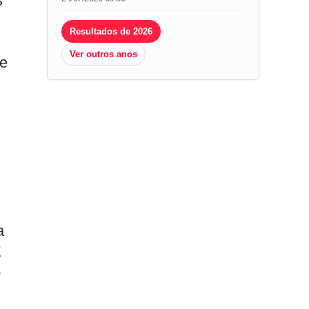
s
Resultados de 2026
Ver outros anos
 e
a
E
o