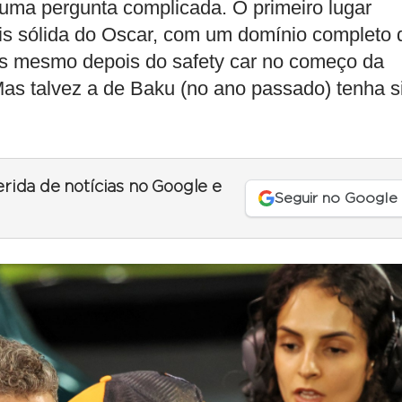
uma pergunta complicada. O primeiro lugar
mais sólida do Oscar, com um domínio completo 
os mesmo depois do safety car no começo da
Mas talvez a de Baku (no ano passado) tenha s
erida de notícias no Google e
Seguir no Google