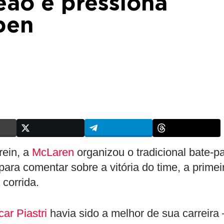
eão e pressiona
pen
rein, a
McLaren
organizou o tradicional bate-p
para comentar sobre a vitória do time, a primei
corrida.
ar Piastri
havia sido a melhor de sua carreira 