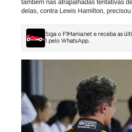
também nas atrapalhadas tentativas d
delas, contra Lewis Hamilton, precisou
Siga o F1Mania.net e receba as úl
1 pelo WhatsApp.