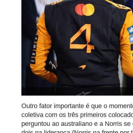
Outro fator importante é que o moment
coletiva com os três primeiros colocad
perguntou ao australiano e a Norris se 
dois na liderança (Norris na frente por t