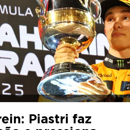
ein: Piastri faz