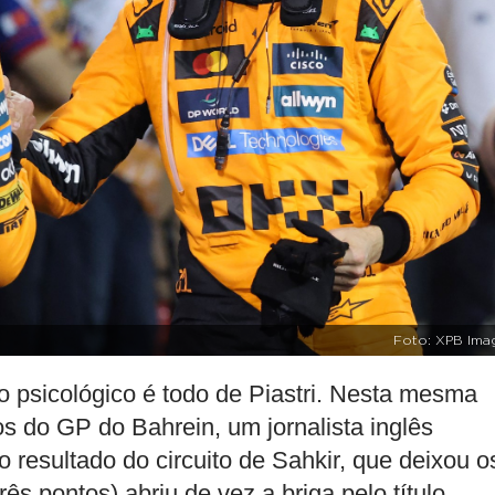
Foto: XPB Ima
o psicológico é todo de Piastri. Nesta mesma
os do GP do Bahrein, um jornalista inglês
o resultado do circuito de Sahkir, que deixou o
rês pontos) abriu de vez a briga pelo título