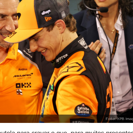
Foto: XPB Ima