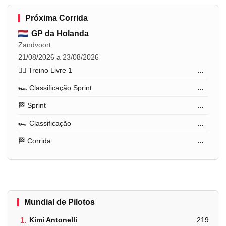
Próxima Corrida
GP da Holanda
Zandvoort
21/08/2026 a 23/08/2026
🏋️‍♂️ Treino Livre 1
...
🏎️ Classificação Sprint
...
🏁 Sprint
...
🏎️ Classificação
...
🏁 Corrida
...
Mundial de Pilotos
1.
Kimi Antonelli
219