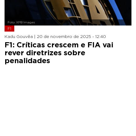
Foto: XPB Images
F1
Kadu Gouvêa |
20 de novembro de 2025 - 12:40
F1: Críticas crescem e FIA vai
rever diretrizes sobre
penalidades