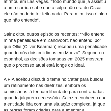
afirmou em Las Vegas. “Todo mundo que já assistiu
a uma corrida sabe que a culpa não era do Oscar…
ele não poderia ter feito nada. Para mim, isso é algo
que não entendo”.
Sainz citou outros episódios recentes: “Não entendi
minha penalidade em Zandvoort, não entendi por
que Ollie (Oliver Bearman) recebeu uma penalidade
quando nós dois colidimos em Monza”. Segundo o
espanhol, as decisões tomadas em 2025 mostram
que o processo atual está longe do ideal.
A FIA aceitou discutir o tema no Catar para buscar
um refinamento nas diretrizes, embora os
comissários já tenham liberdade para contrariá-las
quando julgarem necessário. Sainz reconheceu que
a entidade lida com uma situação complexa, já que
as regras foram criadas para aumentar a