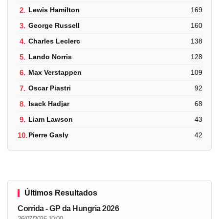
2.
Lewis Hamilton
169
3.
George Russell
160
4.
Charles Leclerc
138
5.
Lando Norris
128
6.
Max Verstappen
109
7.
Oscar Piastri
92
8.
Isack Hadjar
68
9.
Liam Lawson
43
10.
Pierre Gasly
42
Últimos Resultados
Corrida - GP da Hungria 2026
26/07/2026 10:00