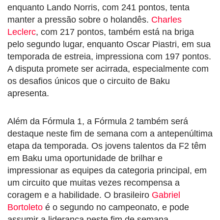
enquanto Lando Norris, com 241 pontos, tenta
manter a pressão sobre o holandês.
Charles
Leclerc
, com 217 pontos, também está na briga
pelo segundo lugar, enquanto Oscar Piastri, em sua
temporada de estreia, impressiona com 197 pontos.
A disputa promete ser acirrada, especialmente com
os desafios únicos que o circuito de Baku
apresenta.
Além da Fórmula 1, a Fórmula 2 também será
destaque neste fim de semana com a antepenúltima
etapa da temporada. Os jovens talentos da F2 têm
em Baku uma oportunidade de brilhar e
impressionar as equipes da categoria principal, em
um circuito que muitas vezes recompensa a
coragem e a habilidade. O brasileiro
Gabriel
Bortoleto
é o segundo no campeonato, e pode
assumir a liderança neste fim de semana.