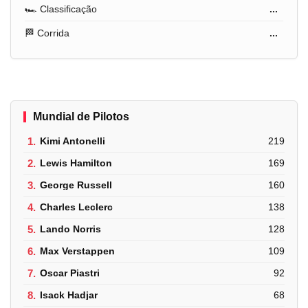
🏎️ Classificação
...
🏁 Corrida
...
Mundial de Pilotos
1.
Kimi Antonelli
219
2.
Lewis Hamilton
169
3.
George Russell
160
4.
Charles Leclerc
138
5.
Lando Norris
128
6.
Max Verstappen
109
7.
Oscar Piastri
92
8.
Isack Hadjar
68