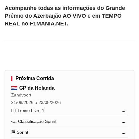
Acompanhe todas as informações do Grande
Prêmio do Azerbaijão AO VIVO e em TEMPO
REAL no F1MANIA.NET.
Próxima Corrida
GP da Holanda
Zandvoort
21/08/2026 a 23/08/2026
🏋️‍♂️ Treino Livre 1
...
🏎️ Classificação Sprint
...
🏁 Sprint
...