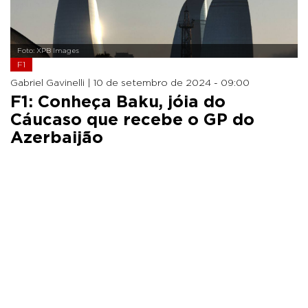
Foto: XPB Images
F1
Gabriel Gavinelli |
10 de setembro de 2024 - 09:00
F1: Conheça Baku, jóia do
Cáucaso que recebe o GP do
Azerbaijão