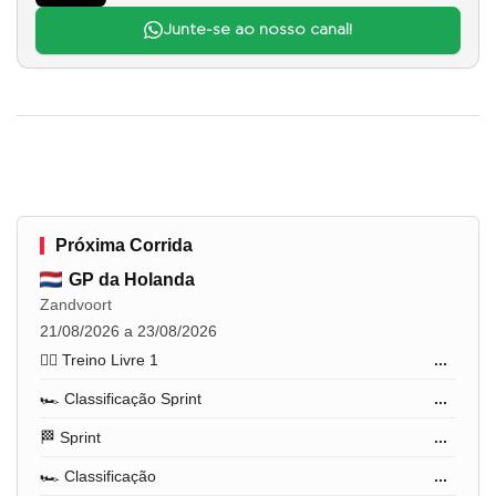
Junte-se ao nosso canal!
Próxima Corrida
GP da Holanda
Zandvoort
21/08/2026 a 23/08/2026
🏋️‍♂️ Treino Livre 1
...
🏎️ Classificação Sprint
...
🏁 Sprint
...
🏎️ Classificação
...