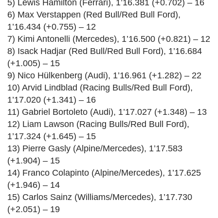
5) Lewis Hamilton (Ferrari), 1’16.381 (+0.702) – 16
6) Max Verstappen (Red Bull/Red Bull Ford),
1’16.434 (+0.755) – 12
7) Kimi Antonelli (Mercedes), 1’16.500 (+0.821) – 12
8) Isack Hadjar (Red Bull/Red Bull Ford), 1’16.684
(+1.005) – 15
9) Nico Hülkenberg (Audi), 1’16.961 (+1.282) – 22
10) Arvid Lindblad (Racing Bulls/Red Bull Ford),
1’17.020 (+1.341) – 16
11) Gabriel Bortoleto (Audi), 1’17.027 (+1.348) – 13
12) Liam Lawson (Racing Bulls/Red Bull Ford),
1’17.324 (+1.645) – 15
13) Pierre Gasly (Alpine/Mercedes), 1’17.583
(+1.904) – 15
14) Franco Colapinto (Alpine/Mercedes), 1’17.625
(+1.946) – 14
15) Carlos Sainz (Williams/Mercedes), 1’17.730
(+2.051) – 19