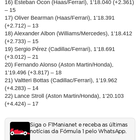
16) Esteban Ocon (Haas/Ferrari), 1’18.040 (+2.361)
– 15
17) Oliver Bearman (Haas/Ferrari), 1’18.391
(+2.712) – 13
18) Alexander Albon (Williams/Mercedes), 1’18.412
(+2.733) – 15
19) Sergio Pérez (Cadillac/Ferrari), 1’18.691
(+3.012) – 21
20) Fernando Alonso (Aston Martin/Honda),
1’19.496 (+3.817) – 18
21) Valtteri Bottas (Cadillac/Ferrari), 1’19.962
(+4.283) – 14
22) Lance Stroll (Aston Martin/Honda), 1’20.103
(+4.424) – 17
Siga o F1Mania.net e receba as últimas
notícias da Fórmula 1 pelo WhatsApp.