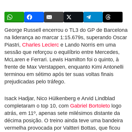
George Russell encerrou o TL3 do GP de Barcelona
na liderança ao marcar 1:15.679s, superando Oscar
Piastri,
Charles Leclerc
e Lando Norris em uma
sessão que reforçou o equilíbrio entre Mercedes,
McLaren e Ferrari. Lewis Hamilton foi o quinto, à
frente de Max Verstappen, enquanto Kimi Antonelli
terminou em sétimo após ter suas voltas finais
prejudicadas pelo tráfego.
Isack Hadjar, Nico Hülkenberg e Arvid Lindblad
completaram o top 10, com
Gabriel Bortoleto
logo
atrás, em 11º, apenas sete milésimos distante da
décima posição. O treino ainda teve uma bandeira
vermelha provocada por Valtteri Bottas, que ficou