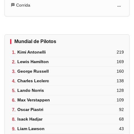
🏁 Corrida
...
Mundial de Pilotos
1.
Kimi Antonelli
219
2.
Lewis Hamilton
169
3.
George Russell
160
4.
Charles Leclerc
138
5.
Lando Norris
128
6.
Max Verstappen
109
7.
Oscar Piastri
92
8.
Isack Hadjar
68
9.
Liam Lawson
43