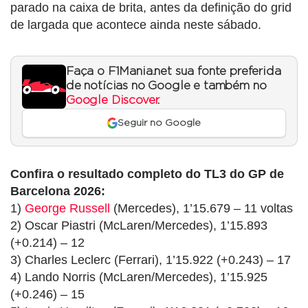
parado na caixa de brita, antes da definição do grid
de largada que acontece ainda neste sábado.
Faça o F1Mania.net sua fonte preferida
de notícias no Google e também no
Google Discover
.
Seguir no Google
Confira o resultado completo do TL3 do GP de
Barcelona 2026:
1)
George Russell
(Mercedes), 1’15.679 – 11 voltas
2) Oscar Piastri (McLaren/Mercedes), 1’15.893
(+0.214) – 12
3) Charles Leclerc (Ferrari), 1’15.922 (+0.243) – 17
4) Lando Norris (McLaren/Mercedes), 1’15.925
(+0.246) – 15