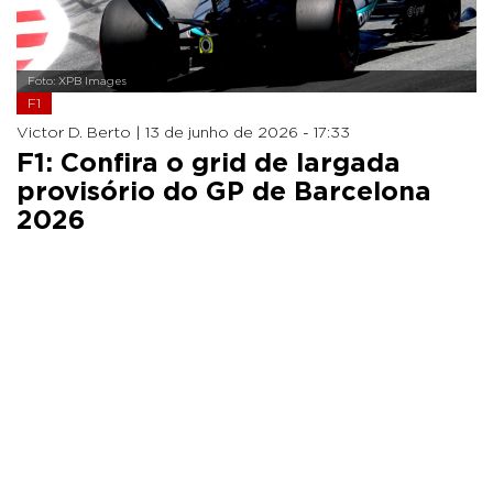
Foto: XPB Images
F1
Victor D. Berto |
13 de junho de 2026 - 17:33
F1: Confira o grid de largada
provisório do GP de Barcelona
2026