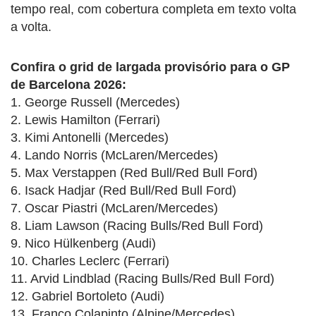
tempo real, com cobertura completa em texto volta
a volta.
Confira o grid de largada provisório para o GP
de Barcelona 2026:
1. George Russell (Mercedes)
2. Lewis Hamilton (Ferrari)
3. Kimi Antonelli (Mercedes)
4. Lando Norris (McLaren/Mercedes)
5. Max Verstappen (Red Bull/Red Bull Ford)
6. Isack Hadjar (Red Bull/Red Bull Ford)
7. Oscar Piastri (McLaren/Mercedes)
8. Liam Lawson (Racing Bulls/Red Bull Ford)
9. Nico Hülkenberg (Audi)
10. Charles Leclerc (Ferrari)
11. Arvid Lindblad (Racing Bulls/Red Bull Ford)
12. Gabriel Bortoleto (Audi)
13. Franco Colapinto (Alpine/Mercedes)