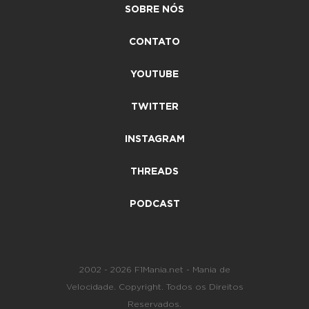
SOBRE NÓS
CONTATO
YOUTUBE
TWITTER
INSTAGRAM
THREADS
PODCAST
2002 - 2026 F1Mania.net - Mania de
Velocidade. Copyright. Todos os Direitos
Reservados.