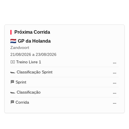
Próxima Corrida
GP da Holanda
Zandvoort
21/08/2026 a 23/08/2026
🏋️‍♂️ Treino Livre 1
...
🏎️ Classificação Sprint
...
🏁 Sprint
...
🏎️ Classificação
...
🏁 Corrida
...