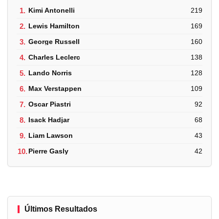
1.
Kimi Antonelli
219
2.
Lewis Hamilton
169
3.
George Russell
160
4.
Charles Leclerc
138
5.
Lando Norris
128
6.
Max Verstappen
109
7.
Oscar Piastri
92
8.
Isack Hadjar
68
9.
Liam Lawson
43
10.
Pierre Gasly
42
Últimos Resultados