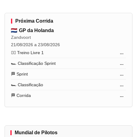
Próxima Corrida
GP da Holanda
Zandvoort
21/08/2026 a 23/08/2026
🏋️‍♂️ Treino Livre 1
...
🏎️ Classificação Sprint
...
🏁 Sprint
...
🏎️ Classificação
...
🏁 Corrida
...
Mundial de Pilotos