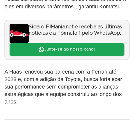
eles em diversos parâmetros”, garantiu Komatsu.
Siga o F1Mania.net e receba as últimas
notícias da Fórmula 1 pelo WhatsApp.
Junte-se ao nosso canal!
A Haas renovou sua parceria com a Ferrari até
2028 e, com a adição da Toyota, busca fortalecer
sua performance sem comprometer as alianças
estratégicas que a equipe construiu ao longo dos
anos.