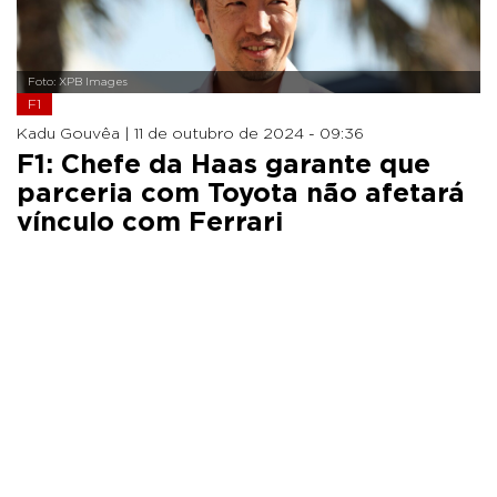
Foto: XPB Images
F1
Kadu Gouvêa |
11 de outubro de 2024 - 09:36
F1: Chefe da Haas garante que
parceria com Toyota não afetará
vínculo com Ferrari