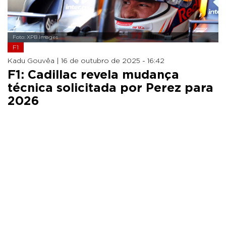
Foto: XPB Images
F1
Kadu Gouvêa |
16 de outubro de 2025 - 16:42
F1: Cadillac revela mudança
técnica solicitada por Perez para
2026