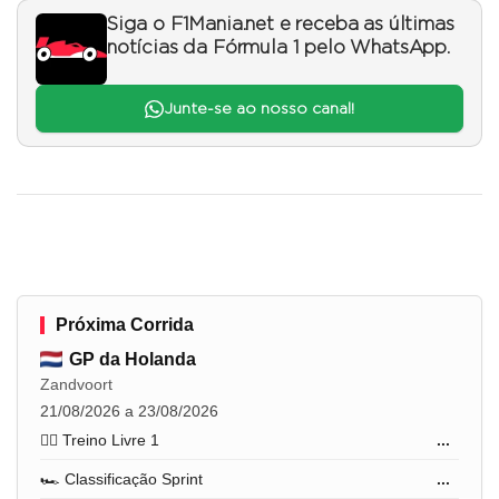
Siga o F1Mania.net e receba as últimas
notícias da Fórmula 1 pelo WhatsApp.
Junte-se ao nosso canal!
Próxima Corrida
GP da Holanda
Zandvoort
21/08/2026 a 23/08/2026
🏋️‍♂️ Treino Livre 1
...
🏎️ Classificação Sprint
...