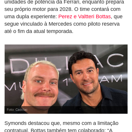
unidades de potência da Ferrari, enquanto prepara
seu próprio motor para 2028. O time contará com
uma dupla experiente:
Perez e Valtteri Bottas
, que
segue vinculado à Mercedes como piloto reserva
até o fim da atual temporada.
Foto: Cadillac
Symonds destacou que, mesmo com a limitação
contratual, Bottas também tem colaborado: “A