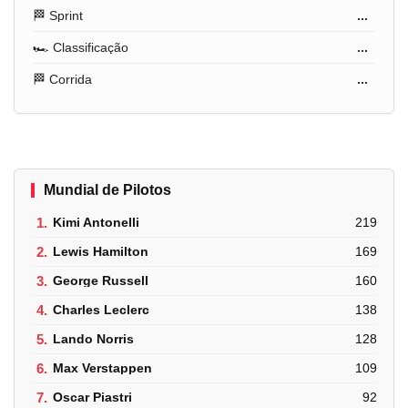
🏁 Sprint
...
🏎️ Classificação
...
🏁 Corrida
...
Mundial de Pilotos
1.
Kimi Antonelli
219
2.
Lewis Hamilton
169
3.
George Russell
160
4.
Charles Leclerc
138
5.
Lando Norris
128
6.
Max Verstappen
109
7.
Oscar Piastri
92