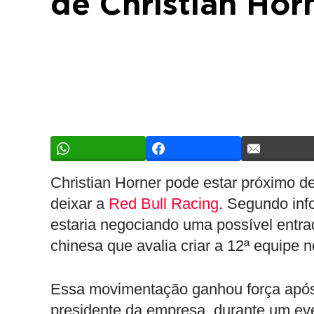
de Christian Hor
Christian Horner pode estar próximo d
deixar a
Red Bull Racing
. Segundo inf
estaria negociando uma possível entr
chinesa que avalia criar a 12ª equipe n
Essa movimentação ganhou força após H
presidente da empresa, durante um ev