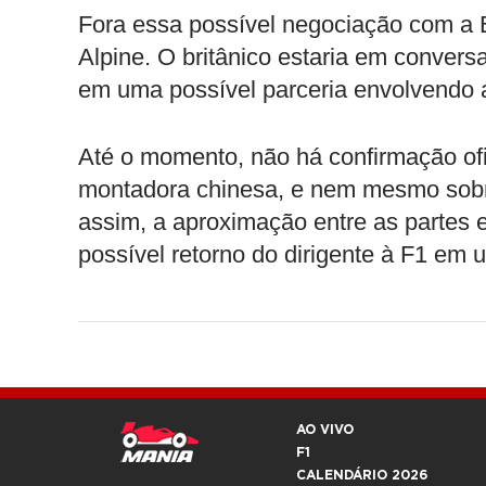
Fora essa possível negociação com a
Alpine. O britânico estaria em conver
em uma possível parceria envolvendo a
Até o momento, não há confirmação ofi
montadora chinesa, e nem mesmo sobr
assim, a aproximação entre as parte
possível retorno do dirigente à F1 em 
AO VIVO
F1
CALENDÁRIO 2026