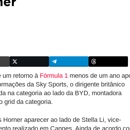
ner
e um retorno à
Fórmula 1
menos de um ano ap
ormações da Sky Sports, o dirigente britânico
ada na categoria ao lado da BYD, montadora
o grid da categoria.
orner aparecer ao lado de Stella Li, vice-
ento realizado em Cannes. Ainda de acordo c