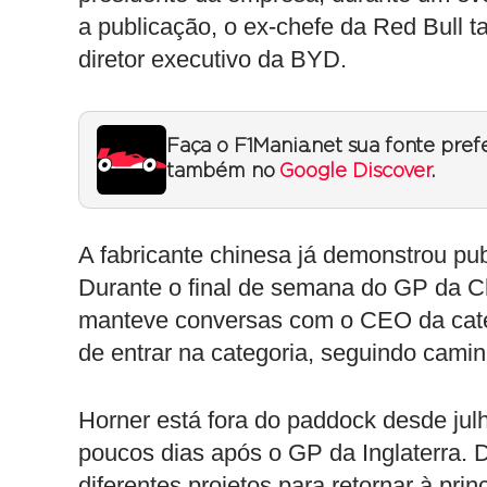
a publicação, o ex-chefe da Red Bull
diretor executivo da BYD.
Faça o F1Mania.net sua fonte pref
também no
Google Discover
.
A fabricante chinesa já demonstrou pu
Durante o final de semana do GP da Ch
manteve conversas com o CEO da categ
de entrar na categoria, seguindo cam
Horner está fora do paddock desde jul
poucos dias após o GP da Inglaterra. 
diferentes projetos para retornar à pri