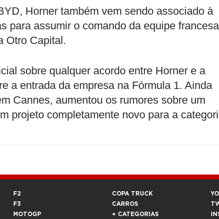
 BYD, Horner também vem sendo associado à
sas para assumir o comando da equipe francesa
 Otro Capital.
cial sobre qualquer acordo entre Horner e a
e a entrada da empresa na Fórmula 1. Ainda
s em Cannes, aumentou os rumores sobre um
um projeto completamente novo para a categori
F2
COPA TRUCK
Y
F3
CARROS
T
MOTOGP
+ CATEGORIAS
IN