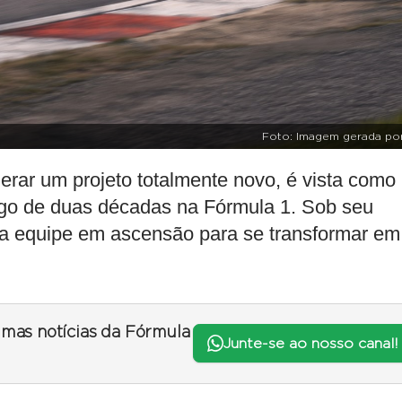
Foto: Imagem gerada por
derar um projeto totalmente novo, é vista como
longo de duas décadas na Fórmula 1. Sob seu
a equipe em ascensão para se transformar em
timas notícias da Fórmula
Junte-se ao nosso canal!