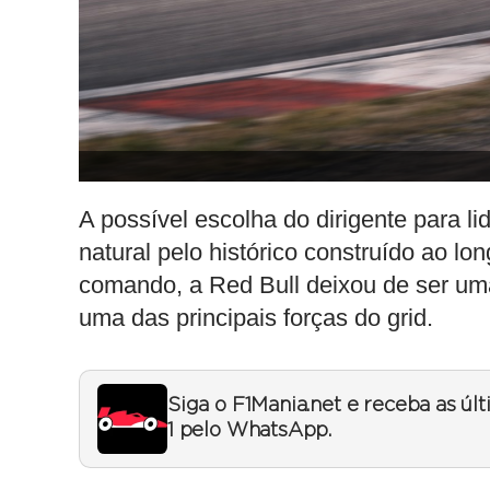
A possível escolha do dirigente para li
natural pelo histórico construído ao 
comando, a Red Bull deixou de ser um
uma das principais forças do grid.
Siga o F1Mania.net e receba as úl
1 pelo WhatsApp.