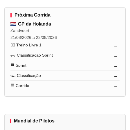
Próxima Corrida
GP da Holanda
Zandvoort
21/08/2026 a 23/08/2026
🏋️‍♂️ Treino Livre 1
...
🏎️ Classificação Sprint
...
🏁 Sprint
...
🏎️ Classificação
...
🏁 Corrida
...
Mundial de Pilotos