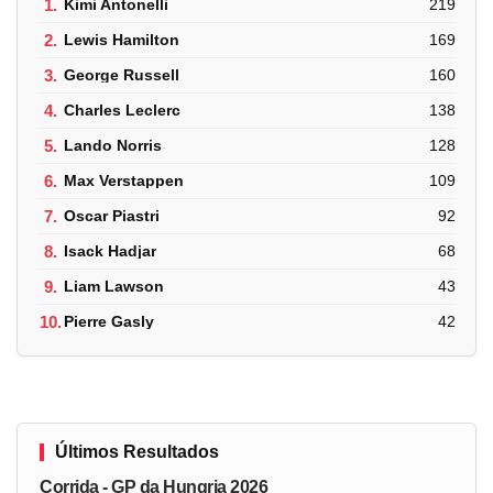
1.
Kimi Antonelli
219
2.
Lewis Hamilton
169
3.
George Russell
160
4.
Charles Leclerc
138
5.
Lando Norris
128
6.
Max Verstappen
109
7.
Oscar Piastri
92
8.
Isack Hadjar
68
9.
Liam Lawson
43
10.
Pierre Gasly
42
Últimos Resultados
Corrida - GP da Hungria 2026