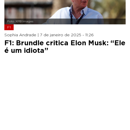
Foto: XPB Images
F1
Sophia Andrade |
7 de janeiro de 2025 - 11:26
F1: Brundle critica Elon Musk: “Ele
é um idiota”