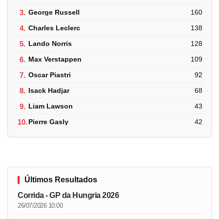
3.
George Russell
160
4.
Charles Leclerc
138
5.
Lando Norris
128
6.
Max Verstappen
109
7.
Oscar Piastri
92
8.
Isack Hadjar
68
9.
Liam Lawson
43
10.
Pierre Gasly
42
Últimos Resultados
Corrida - GP da Hungria 2026
26/07/2026 10:00