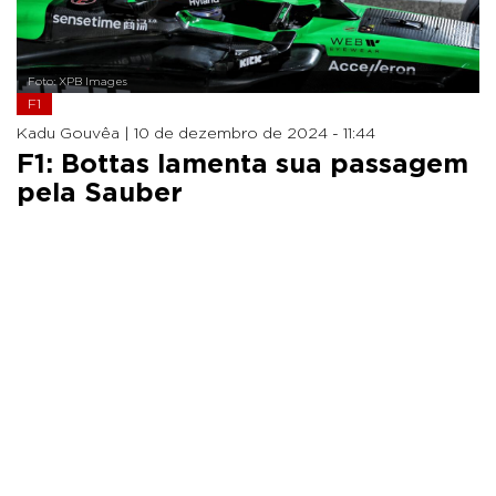
Foto: XPB Images
F1
Kadu Gouvêa |
10 de dezembro de 2024 - 11:44
F1: Bottas lamenta sua passagem
pela Sauber