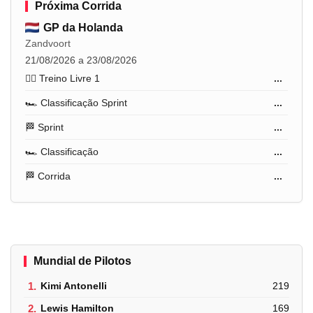
Próxima Corrida
GP da Holanda
Zandvoort
21/08/2026 a 23/08/2026
🏋️‍♂️ Treino Livre 1
...
🏎️ Classificação Sprint
...
🏁 Sprint
...
🏎️ Classificação
...
🏁 Corrida
...
Mundial de Pilotos
1.
Kimi Antonelli
219
2.
Lewis Hamilton
169