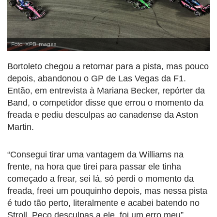
Foto: XPB Images
Bortoleto chegou a retornar para a pista, mas pouco
depois, abandonou o GP de Las Vegas da F1.
Então, em entrevista à Mariana Becker, repórter da
Band, o competidor disse que errou o momento da
freada e pediu desculpas ao canadense da Aston
Martin.
“Consegui tirar uma vantagem da Williams na
frente, na hora que tirei para passar ele tinha
começado a frear, sei lá, só perdi o momento da
freada, freei um pouquinho depois, mas nessa pista
é tudo tão perto, literalmente e acabei batendo no
Stroll. Peço desculpas a ele, foi um erro meu”,