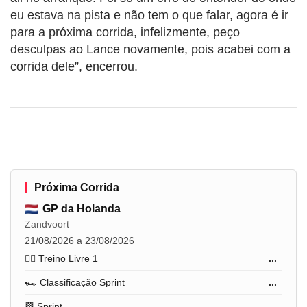
eu estava na pista e não tem o que falar, agora é ir
para a próxima corrida, infelizmente, peço
desculpas ao Lance novamente, pois acabei com a
corrida dele”, encerrou.
Próxima Corrida
GP da Holanda
Zandvoort
21/08/2026 a 23/08/2026
🏋️‍♂️ Treino Livre 1
...
🏎️ Classificação Sprint
...
🏁 Sprint
...