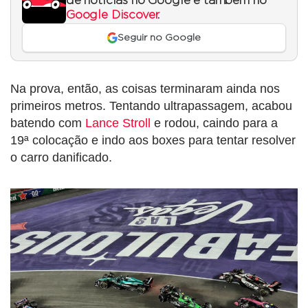
de notícias no Google e também no
Google Discover
.
Seguir no Google
Na prova, então, as coisas terminaram ainda nos
primeiros metros. Tentando ultrapassagem, acabou
batendo com
Lance Stroll
e rodou, caindo para a
19ª colocação e indo aos boxes para tentar resolver
o carro danificado.