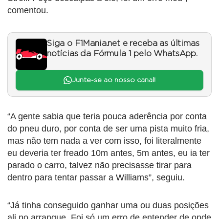
comentou.
Siga o F1Mania.net e receba as últimas
notícias da Fórmula 1 pelo WhatsApp.
Junte-se ao nosso canal!
“A gente sabia que teria pouca aderência por conta
do pneu duro, por conta de ser uma pista muito fria,
mas não tem nada a ver com isso, foi literalmente
eu deveria ter freado 10m antes, 5m antes, eu ia ter
parado o carro, talvez não precisasse tirar para
dentro para tentar passar a Williams”, seguiu.
“Já tinha conseguido ganhar uma ou duas posições
ali no arranque. Foi só um erro de entender de onde