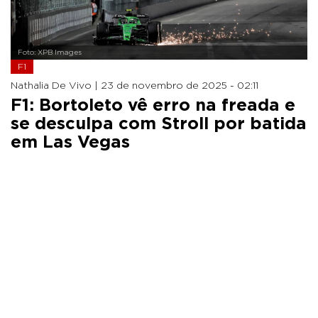
Foto: XPB Images
F1
Nathalia De Vivo |
23 de novembro de 2025 - 02:11
F1: Bortoleto vê erro na freada e
se desculpa com Stroll por batida
em Las Vegas