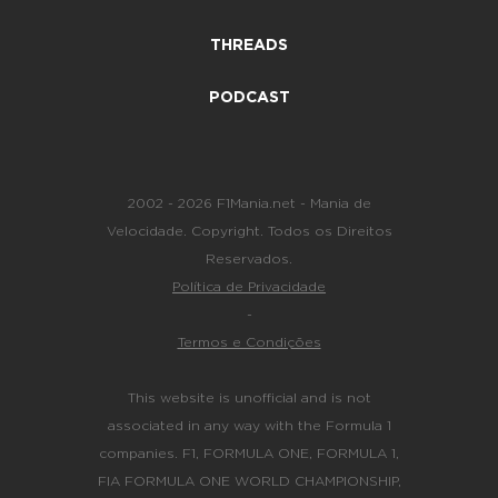
THREADS
PODCAST
2002 - 2026 F1Mania.net - Mania de
Velocidade. Copyright. Todos os Direitos
Reservados.
Política de Privacidade
-
Termos e Condições
This website is unofficial and is not
associated in any way with the Formula 1
companies. F1, FORMULA ONE, FORMULA 1,
FIA FORMULA ONE WORLD CHAMPIONSHIP,