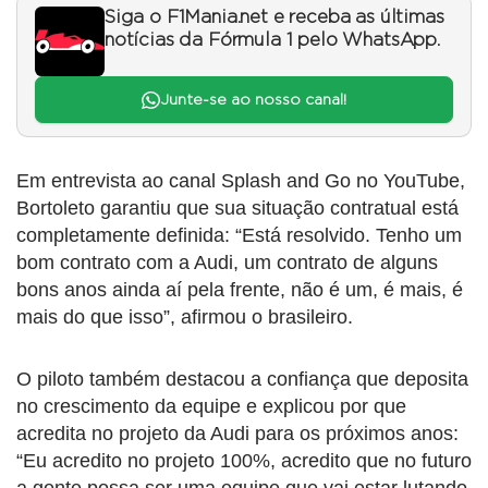
Siga o F1Mania.net e receba as últimas
notícias da Fórmula 1 pelo WhatsApp.
Junte-se ao nosso canal!
Em entrevista ao canal Splash and Go no YouTube,
Bortoleto garantiu que sua situação contratual está
completamente definida: “Está resolvido. Tenho um
bom contrato com a Audi, um contrato de alguns
bons anos ainda aí pela frente, não é um, é mais, é
mais do que isso”, afirmou o brasileiro.
O piloto também destacou a confiança que deposita
no crescimento da equipe e explicou por que
acredita no projeto da Audi para os próximos anos:
“Eu acredito no projeto 100%, acredito que no futuro
a gente possa ser uma equipe que vai estar lutando