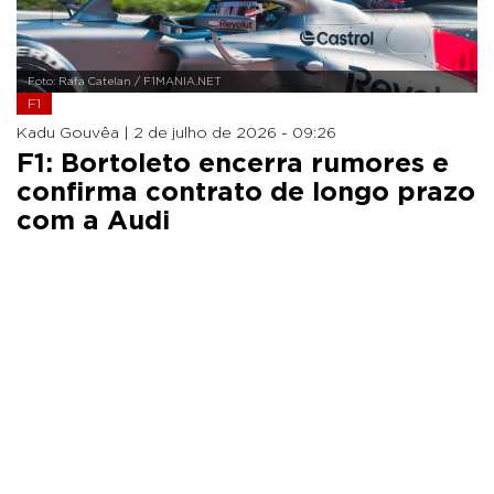
Foto: Rafa Catelan / F1MANIA.NET
F1
Kadu Gouvêa |
2 de julho de 2026 - 09:26
F1: Bortoleto encerra rumores e
confirma contrato de longo prazo
com a Audi