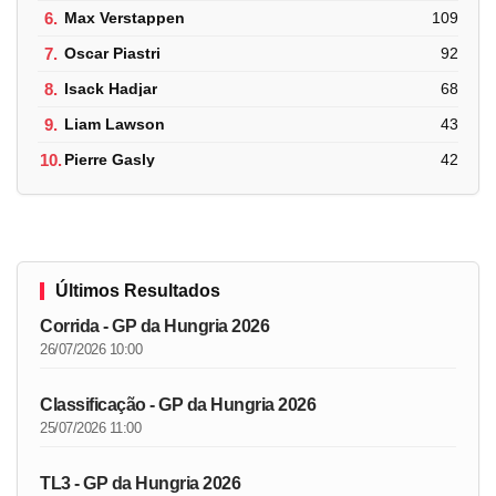
6.
Max Verstappen
109
7.
Oscar Piastri
92
8.
Isack Hadjar
68
9.
Liam Lawson
43
10.
Pierre Gasly
42
Últimos Resultados
Corrida - GP da Hungria 2026
26/07/2026 10:00
Classificação - GP da Hungria 2026
25/07/2026 11:00
TL3 - GP da Hungria 2026