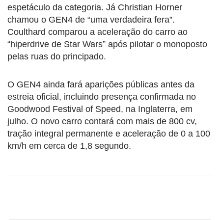
espetáculo da categoria. Já Christian Horner
chamou o GEN4 de “uma verdadeira fera”.
Coulthard comparou a aceleração do carro ao
“hiperdrive de Star Wars” após pilotar o monoposto
pelas ruas do principado.
O GEN4 ainda fará aparições públicas antes da
estreia oficial, incluindo presença confirmada no
Goodwood Festival of Speed, na Inglaterra, em
julho. O novo carro contará com mais de 800 cv,
tração integral permanente e aceleração de 0 a 100
km/h em cerca de 1,8 segundo.