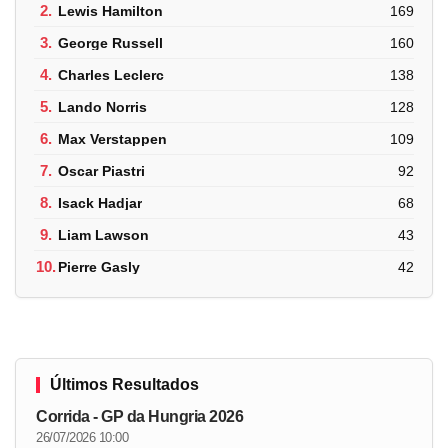
2.
Lewis Hamilton
169
3.
George Russell
160
4.
Charles Leclerc
138
5.
Lando Norris
128
6.
Max Verstappen
109
7.
Oscar Piastri
92
8.
Isack Hadjar
68
9.
Liam Lawson
43
10.
Pierre Gasly
42
Últimos Resultados
Corrida - GP da Hungria 2026
26/07/2026 10:00