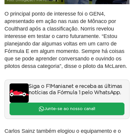
Foto: Divulgação / FIA Formula E
O principal ponto de interesse foi o GEN4,
apresentado em ação nas ruas de Mônaco por
Coulthard após a classificação. Norris revelou
interesse em testar o carro futuramente. “Estou
planejando dar algumas voltas em um carro de
Fórmula E em algum momento. Sempre há coisas
que se pode aprender conversando e ouvindo os
pilotos dessa categoria”, disse o piloto da McLaren.
Siga o F1Mania.net e receba as últimas
notícias da Fórmula 1 pelo WhatsApp.
Junte-se ao nosso canal!
Carlos Sainz também elogiou o equipamento e o