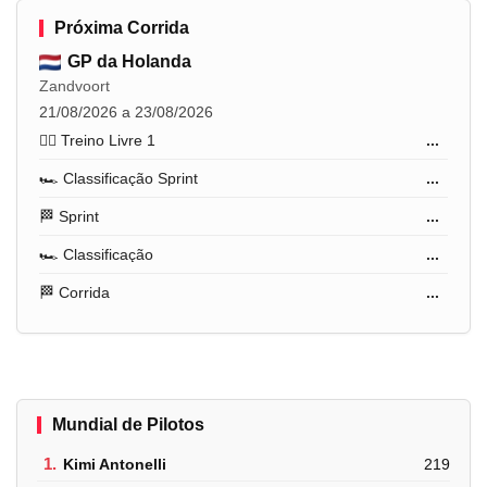
Próxima Corrida
GP da Holanda
Zandvoort
21/08/2026 a 23/08/2026
🏋️‍♂️ Treino Livre 1
...
🏎️ Classificação Sprint
...
🏁 Sprint
...
🏎️ Classificação
...
🏁 Corrida
...
Mundial de Pilotos
1.
Kimi Antonelli
219