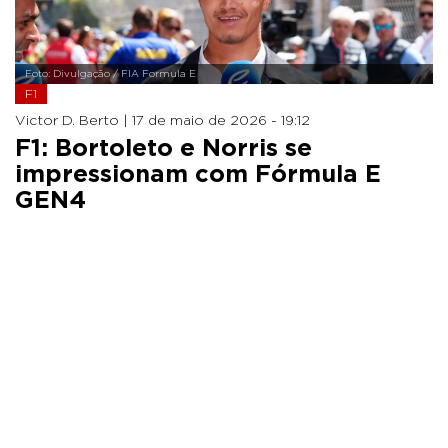
Foto: Divulgação / FIA Formula E
F1
Victor D. Berto |
17 de maio de 2026 - 19:12
F1: Bortoleto e Norris se
impressionam com Fórmula E
GEN4