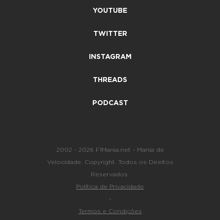
YOUTUBE
TWITTER
INSTAGRAM
THREADS
PODCAST
2002 - 2026 F1Mania.net - Mania de
Velocidade. Copyright. Todos os Direitos
Reservados.
Política de Privacidade
-
Termos e Condições