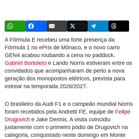
A Fórmula E recebeu uma forte presença da
Fórmula 1 no ePrix de Mônaco, e o novo carro
GEN4 acabou roubando a cena no paddock.
Gabriel Bortoleto
e Lando Norris estiveram entre os
convidados que acompanharam de perto a nova
geração dos monopostos elétricos, prevista para
estrear na temporada 2026/2027.
O brasileiro da Audi F1 e o campeão mundial Norris
foram recebidos pela Andretti FE, equipe de
Felipe
Drugovich
e Jake Dennis. A visita coincidiu
justamente com o primeiro pódio de Drugovich na
categoria, conquistado neste domingo em Monte