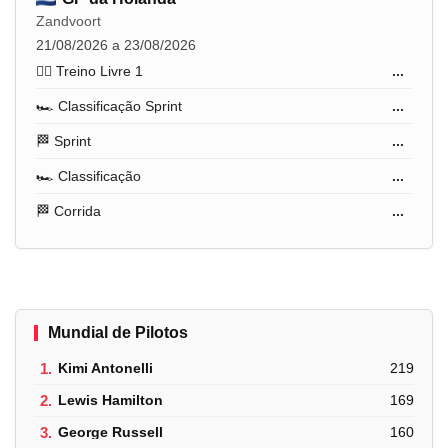
Zandvoort
21/08/2026 a 23/08/2026
🏋️‍♂️ Treino Livre 1
...
🏎️ Classificação Sprint
...
🏁 Sprint
...
🏎️ Classificação
...
🏁 Corrida
...
Mundial de Pilotos
1.
Kimi Antonelli
219
2.
Lewis Hamilton
169
3.
George Russell
160