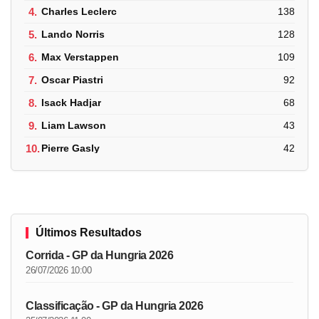
4.
Charles Leclerc
138
5.
Lando Norris
128
6.
Max Verstappen
109
7.
Oscar Piastri
92
8.
Isack Hadjar
68
9.
Liam Lawson
43
10.
Pierre Gasly
42
Últimos Resultados
Corrida - GP da Hungria 2026
26/07/2026 10:00
Classificação - GP da Hungria 2026