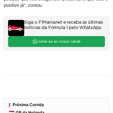
positivo já”, contou.
Siga o F1Mania.net e receba as últimas
notícias da Fórmula 1 pelo WhatsApp.
Junte-se ao nosso canal!
Próxima Corrida
GP da Holanda