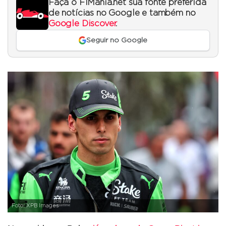
Faça o F1Mania.net sua fonte preferida
de notícias no Google e também no
Google Discover
.
Seguir no Google
Foto: XPB Images