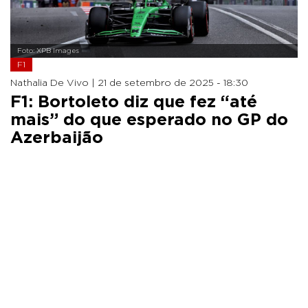
Foto: XPB Images
F1
Nathalia De Vivo |
21 de setembro de 2025 - 18:30
F1: Bortoleto diz que fez “até
mais” do que esperado no GP do
Azerbaijão