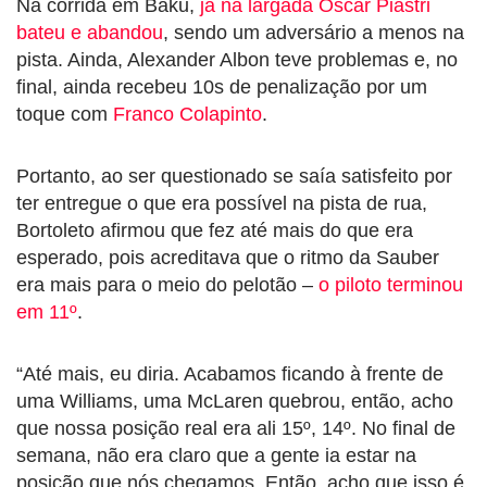
Na corrida em Baku,
já na largada Oscar Piastri
bateu e abandou
, sendo um adversário a menos na
pista. Ainda, Alexander Albon teve problemas e, no
final, ainda recebeu 10s de penalização por um
toque com
Franco Colapinto
.
Portanto, ao ser questionado se saía satisfeito por
ter entregue o que era possível na pista de rua,
Bortoleto afirmou que fez até mais do que era
esperado, pois acreditava que o ritmo da Sauber
era mais para o meio do pelotão –
o piloto terminou
em 11º
.
“Até mais, eu diria. Acabamos ficando à frente de
uma Williams, uma McLaren quebrou, então, acho
que nossa posição real era ali 15º, 14º. No final de
semana, não era claro que a gente ia estar na
posição que nós chegamos. Então, acho que isso é