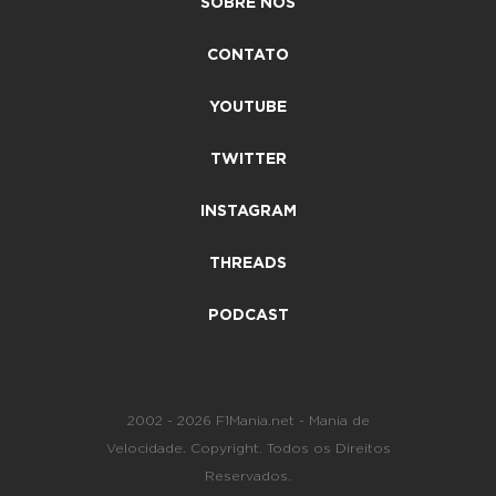
SOBRE NÓS
CONTATO
YOUTUBE
TWITTER
INSTAGRAM
THREADS
PODCAST
2002 - 2026 F1Mania.net - Mania de
Velocidade. Copyright. Todos os Direitos
Reservados.