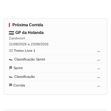
Próxima Corrida
GP da Holanda
Zandvoort
21/08/2026 a 23/08/2026
🏋️‍♂️ Treino Livre 1
...
🏎️ Classificação Sprint
...
🏁 Sprint
...
🏎️ Classificação
...
🏁 Corrida
...