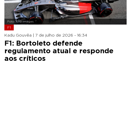
Foto: XPB Images
F1
Kadu Gouvêa |
7 de julho de 2026 - 16:34
F1: Bortoleto defende
regulamento atual e responde
aos críticos