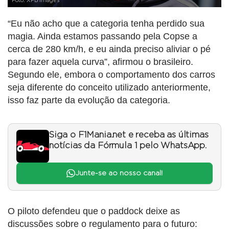
Foto: XPB Images
“Eu não acho que a categoria tenha perdido sua
magia. Ainda estamos passando pela Copse a
cerca de 280 km/h, e eu ainda preciso aliviar o pé
para fazer aquela curva”, afirmou o brasileiro.
Segundo ele, embora o comportamento dos carros
seja diferente do conceito utilizado anteriormente,
isso faz parte da evolução da categoria.
Siga o F1Mania.net e receba as últimas
notícias da Fórmula 1 pelo WhatsApp.
Junte-se ao nosso canal!
O piloto defendeu que o paddock deixe as
discussões sobre o regulamento para o futuro: