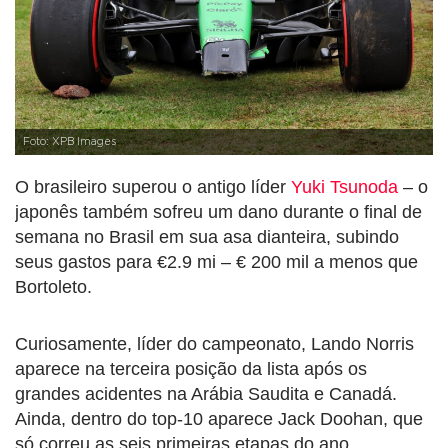
Foto: XPB Images
O brasileiro superou o antigo líder
Yuki Tsunoda
– o
japonês também sofreu um dano durante o final de
semana no Brasil em sua asa dianteira, subindo
seus gastos para €2.9 mi – € 200 mil a menos que
Bortoleto.
Curiosamente, líder do campeonato, Lando Norris
aparece na terceira posição da lista após os
grandes acidentes na Arábia Saudita e Canadá.
Ainda, dentro do top-10 aparece Jack Doohan, que
só correu as seis primeiras etapas do ano.