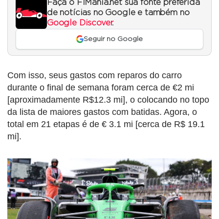
Faça o F1Mania.net sua fonte preferida
de notícias no Google e também no
Google Discover
.
Seguir no Google
Com isso, seus gastos com reparos do carro
durante o final de semana foram cerca de €2 mi
[aproximadamente R$12.3 mi], o colocando no topo
da lista de maiores gastos com batidas. Agora, o
total em 21 etapas é de € 3.1 mi [cerca de R$ 19.1
mi].