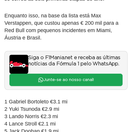
Enquanto isso, na base da lista está Max
Verstappen, que custou apenas € 200 mil para a
Red Bull com pequenos incidentes em Miami,
Áustria e Brasil.
Siga o F1Mania.net e receba as últimas
notícias da Fórmula 1 pelo WhatsApp.
Junte-se ao nosso canal!
1 Gabriel Bortoleto €3.1 mi
2 Yuki Tsunoda €2.9 mi
3 Lando Norris €2.3 mi
4 Lance Stroll €2.1 mi
5 Jack Doohan €1.9 mi