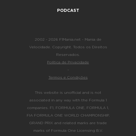
PODCAST
2002 - 2026 F1Mania.net - Mania de
Velocidade. Copyright. Todos os Direitos
Reservados.
Política de Privacidade
-
Termos e Condições
This website is unofficial and is not
associated in any way with the Formula 1
companies. F1, FORMULA ONE, FORMULA 1,
FIA FORMULA ONE WORLD CHAMPIONSHIP,
GRAND PRIX and related marks are trade
marks of Formula One Licensing B.V.