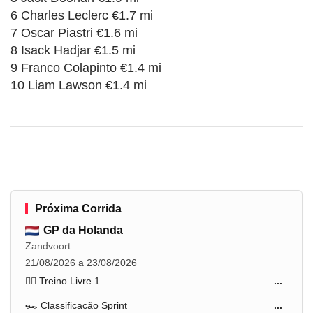
6 Charles Leclerc €1.7 mi
7 Oscar Piastri €1.6 mi
8 Isack Hadjar €1.5 mi
9 Franco Colapinto €1.4 mi
10 Liam Lawson €1.4 mi
Próxima Corrida
GP da Holanda
Zandvoort
21/08/2026 a 23/08/2026
🏋️‍♂️ Treino Livre 1
...
🏎️ Classificação Sprint
...