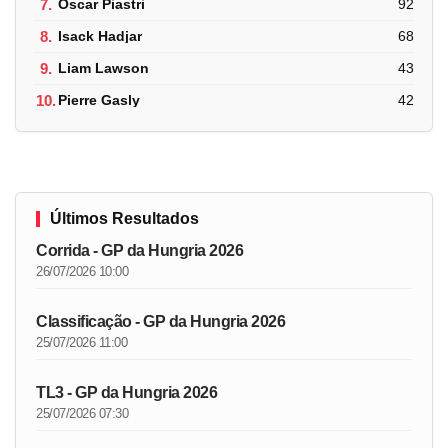
7.
Oscar Piastri
92
8.
Isack Hadjar
68
9.
Liam Lawson
43
10.
Pierre Gasly
42
Últimos Resultados
Corrida - GP da Hungria 2026
26/07/2026 10:00
Classificação - GP da Hungria 2026
25/07/2026 11:00
TL3 - GP da Hungria 2026
25/07/2026 07:30