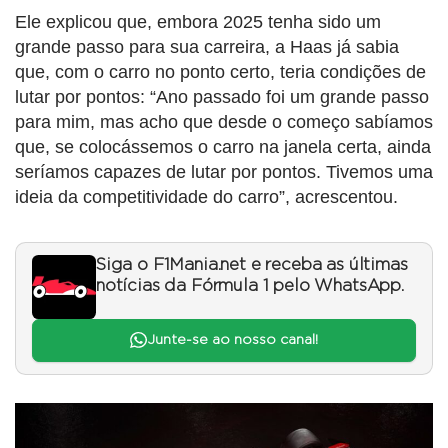
Ele explicou que, embora 2025 tenha sido um
grande passo para sua carreira, a Haas já sabia
que, com o carro no ponto certo, teria condições de
lutar por pontos: “Ano passado foi um grande passo
para mim, mas acho que desde o começo sabíamos
que, se colocássemos o carro na janela certa, ainda
seríamos capazes de lutar por pontos. Tivemos uma
ideia da competitividade do carro”, acrescentou.
Siga o F1Mania.net e receba as últimas
notícias da Fórmula 1 pelo WhatsApp.
Junte-se ao nosso canal!