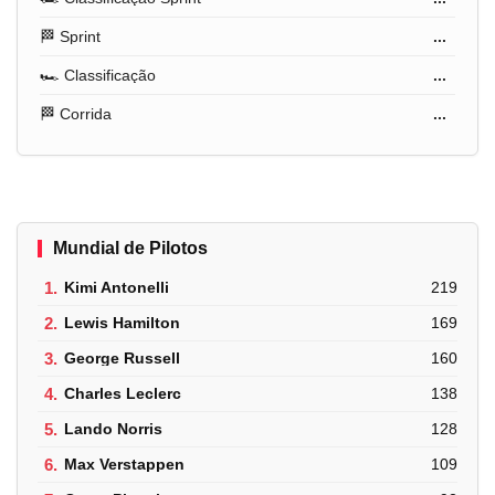
🏁 Sprint
...
🏎️ Classificação
...
🏁 Corrida
...
Mundial de Pilotos
1.
Kimi Antonelli
219
2.
Lewis Hamilton
169
3.
George Russell
160
4.
Charles Leclerc
138
5.
Lando Norris
128
6.
Max Verstappen
109