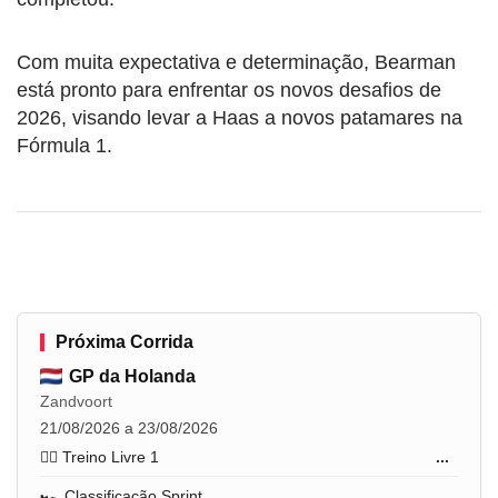
Com muita expectativa e determinação, Bearman
está pronto para enfrentar os novos desafios de
2026, visando levar a Haas a novos patamares na
Fórmula 1.
Próxima Corrida
GP da Holanda
Zandvoort
21/08/2026 a 23/08/2026
🏋️‍♂️ Treino Livre 1
...
🏎️ Classificação Sprint
...