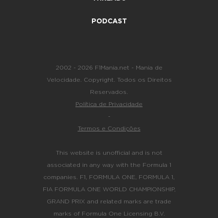
PODCAST
2002 - 2026 F1Mania.net - Mania de
Velocidade. Copyright. Todos os Direitos
Reservados.
Política de Privacidade
-
Termos e Condições
This website is unofficial and is not
associated in any way with the Formula 1
companies. F1, FORMULA ONE, FORMULA 1,
FIA FORMULA ONE WORLD CHAMPIONSHIP,
GRAND PRIX and related marks are trade
marks of Formula One Licensing B.V.