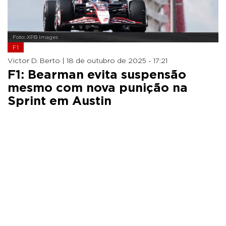
Foto: XPB Images
F1
Victor D. Berto |
18 de outubro de 2025 - 17:21
F1: Bearman evita suspensão
mesmo com nova punição na
Sprint em Austin