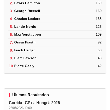
2.
Lewis Hamilton
169
3.
George Russell
160
4.
Charles Leclerc
138
5.
Lando Norris
128
6.
Max Verstappen
109
7.
Oscar Piastri
92
8.
Isack Hadjar
68
9.
Liam Lawson
43
10.
Pierre Gasly
42
Últimos Resultados
Corrida - GP da Hungria 2026
26/07/2026 10:00