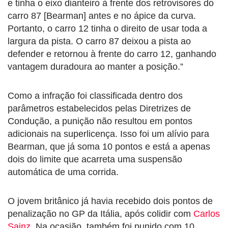
e tinha o eixo dianteiro à frente dos retrovisores do
carro 87 [Bearman] antes e no ápice da curva.
Portanto, o carro 12 tinha o direito de usar toda a
largura da pista. O carro 87 deixou a pista ao
defender e retornou à frente do carro 12, ganhando
vantagem duradoura ao manter a posição.”
Como a infração foi classificada dentro dos
parâmetros estabelecidos pelas Diretrizes de
Condução, a punição não resultou em pontos
adicionais na superlicença. Isso foi um alívio para
Bearman, que já soma 10 pontos e está a apenas
dois do limite que acarreta uma suspensão
automática de uma corrida.
O jovem britânico já havia recebido dois pontos de
penalização no GP da Itália, após colidir com
Carlos
Sainz
. Na ocasião, também foi punido com 10