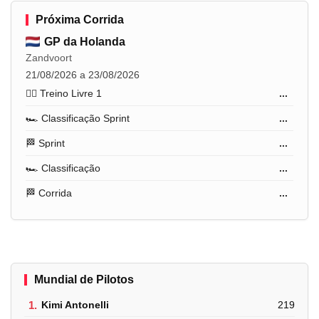
Próxima Corrida
GP da Holanda
Zandvoort
21/08/2026 a 23/08/2026
🏋️‍♂️ Treino Livre 1
...
🏎️ Classificação Sprint
...
🏁 Sprint
...
🏎️ Classificação
...
🏁 Corrida
...
Mundial de Pilotos
1.
Kimi Antonelli
219