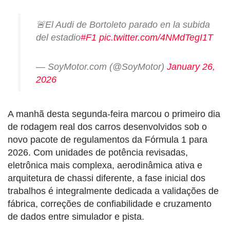
🚨El Audi de Bortoleto parado en la subida
del estadio
#F1
pic.twitter.com/4NMdTegI1T
— SoyMotor.com (@SoyMotor)
January 26,
2026
A manhã desta segunda-feira marcou o primeiro dia
de rodagem real dos carros desenvolvidos sob o
novo pacote de regulamentos da Fórmula 1 para
2026. Com unidades de potência revisadas,
eletrônica mais complexa, aerodinâmica ativa e
arquitetura de chassi diferente, a fase inicial dos
trabalhos é integralmente dedicada a validações de
fábrica, correções de confiabilidade e cruzamento
de dados entre simulador e pista.