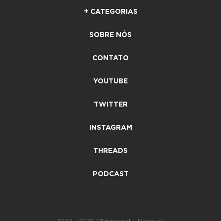
+ CATEGORIAS
SOBRE NÓS
CONTATO
YOUTUBE
TWITTER
INSTAGRAM
THREADS
PODCAST
2002 - 2026 F1Mania.net - Mania de