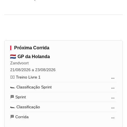
Próxima Corrida
GP da Holanda
Zandvoort
21/08/2026 a 23/08/2026
🏋️‍♂️ Treino Livre 1
...
🏎️ Classificação Sprint
...
🏁 Sprint
...
🏎️ Classificação
...
🏁 Corrida
...