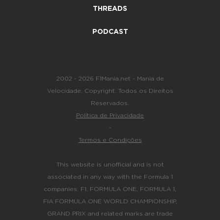
THREADS
PODCAST
2002 - 2026 F1Mania.net - Mania de
Velocidade. Copyright. Todos os Direitos
Reservados.
Política de Privacidade
-
Termos e Condições
This website is unofficial and is not
associated in any way with the Formula 1
companies. F1, FORMULA ONE, FORMULA 1,
FIA FORMULA ONE WORLD CHAMPIONSHIP,
GRAND PRIX and related marks are trade