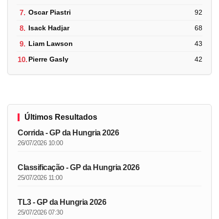
7.
Oscar Piastri
92
8.
Isack Hadjar
68
9.
Liam Lawson
43
10.
Pierre Gasly
42
Últimos Resultados
Corrida - GP da Hungria 2026
26/07/2026 10:00
Classificação - GP da Hungria 2026
25/07/2026 11:00
TL3 - GP da Hungria 2026
25/07/2026 07:30