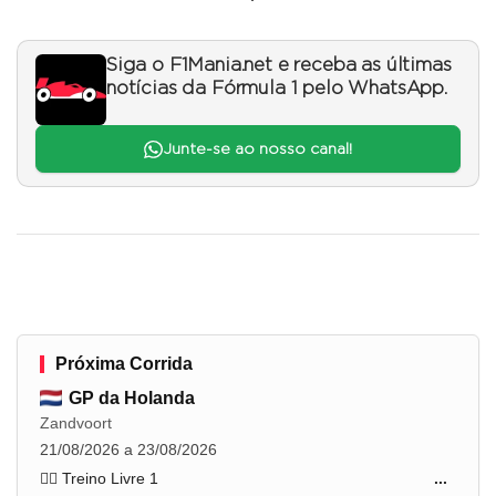
Siga o F1Mania.net e receba as últimas
notícias da Fórmula 1 pelo WhatsApp.
Junte-se ao nosso canal!
Próxima Corrida
GP da Holanda
Zandvoort
21/08/2026 a 23/08/2026
🏋️‍♂️ Treino Livre 1
...