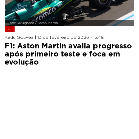
Foto: Divulgação / Aston Martin
F1
Kadu Gouvêa |
13 de fevereiro de 2026 - 15:48
F1: Aston Martin avalia progresso
após primeiro teste e foca em
evolução