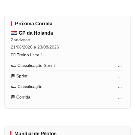
Próxima Corrida
GP da Holanda
Zandvoort
21/08/2026 a 23/08/2026
🏋️‍♂️ Treino Livre 1
...
🏎️ Classificação Sprint
...
🏁 Sprint
...
🏎️ Classificação
...
🏁 Corrida
...
Mundial de Pilotos