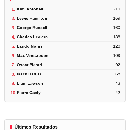
1.
Kimi Antonelli
219
2.
Lewis Hamilton
169
3.
George Russell
160
4.
Charles Leclerc
138
5.
Lando Norris
128
6.
Max Verstappen
109
7.
Oscar Piastri
92
8.
Isack Hadjar
68
9.
Liam Lawson
43
10.
Pierre Gasly
42
Últimos Resultados