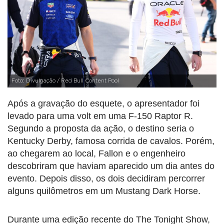
Foto: Divulgação / Red Bull Content Pool
Após a gravação do esquete, o apresentador foi
levado para uma volt em uma F-150 Raptor R.
Segundo a proposta da ação, o destino seria o
Kentucky Derby, famosa corrida de cavalos. Porém,
ao chegarem ao local, Fallon e o engenheiro
descobriram que haviam aparecido um dia antes do
evento. Depois disso, os dois decidiram percorrer
alguns quilômetros em um Mustang Dark Horse.
Durante uma edição recente do The Tonight Show,