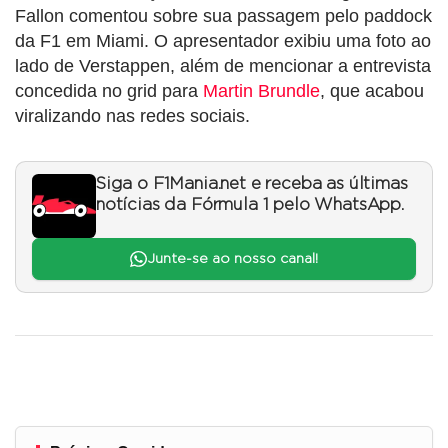
Fallon comentou sobre sua passagem pelo paddock
da F1 em Miami. O apresentador exibiu uma foto ao
lado de Verstappen, além de mencionar a entrevista
concedida no grid para
Martin Brundle
, que acabou
viralizando nas redes sociais.
Siga o F1Mania.net e receba as últimas
notícias da Fórmula 1 pelo WhatsApp.
Junte-se ao nosso canal!