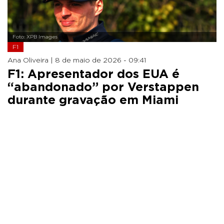
Foto: XPB Images
F1
Ana Oliveira |
8 de maio de 2026 - 09:41
F1: Apresentador dos EUA é
“abandonado” por Verstappen
durante gravação em Miami