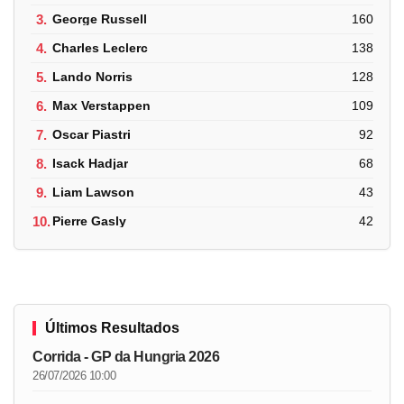
3.
George Russell
160
4.
Charles Leclerc
138
5.
Lando Norris
128
6.
Max Verstappen
109
7.
Oscar Piastri
92
8.
Isack Hadjar
68
9.
Liam Lawson
43
10.
Pierre Gasly
42
Últimos Resultados
Corrida - GP da Hungria 2026
26/07/2026 10:00