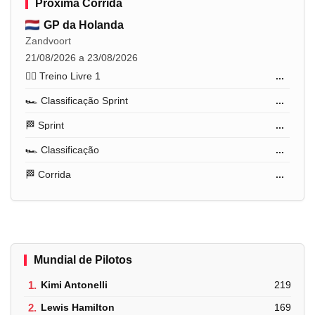
Próxima Corrida
GP da Holanda
Zandvoort
21/08/2026 a 23/08/2026
🏋️‍♂️ Treino Livre 1
...
🏎️ Classificação Sprint
...
🏁 Sprint
...
🏎️ Classificação
...
🏁 Corrida
...
Mundial de Pilotos
1.
Kimi Antonelli
219
2.
Lewis Hamilton
169