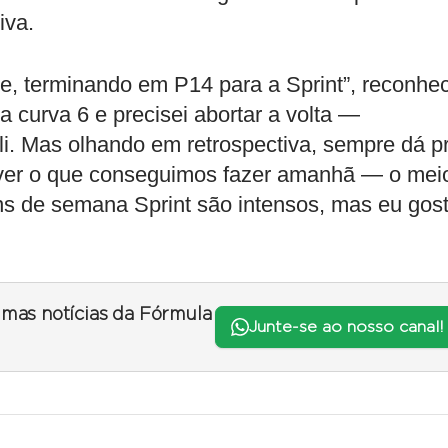
iva.
e, terminando em P14 para a Sprint”, reconhe
na curva 6 e precisei abortar a volta —
i. Mas olhando em retrospectiva, sempre dá p
 ver o que conseguimos fazer amanhã — o mei
ins de semana Sprint são intensos, mas eu gos
timas notícias da Fórmula
Junte-se ao nosso canal!