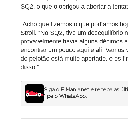
SQ2, o que o obrigou a abortar a tentat
“Acho que fizemos o que podíamos hoj
Stroll. “No SQ2, tive um desequilíbrio 
provavelmente havia alguns décimos al
encontrar um pouco aqui e ali. Vamos
do pelotão está muito apertado, e os f
disso.”
Siga o F1Mania.net e receba as úl
1 pelo WhatsApp.