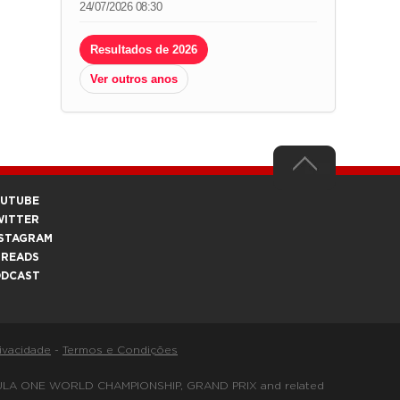
24/07/2026 08:30
Resultados de 2026
Ver outros anos
OUTUBE
WITTER
STAGRAM
HREADS
ODCAST
rivacidade
-
Termos e Condições
FORMULA ONE WORLD CHAMPIONSHIP, GRAND PRIX and related