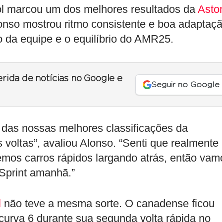
 marcou um dos melhores resultados da
Asto
onso mostrou ritmo consistente e boa adaptaç
o da equipe e o equilíbrio do AMR25.
erida de notícias no Google e
Seguir no Google
a das nossas melhores classificações da
oltas”, avaliou Alonso. “Senti que realmente
mos carros rápidos largando atrás, então vam
Sprint amanhã.”
l
não teve a mesma sorte. O canadense ficou
 curva 6 durante sua segunda volta rápida no