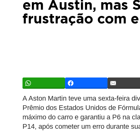
em Austin, mas S
frustração com e
A Aston Martin teve uma sexta-feira di
Prêmio dos Estados Unidos de Fórmul
máximo do carro e garantiu a P6 na cla
P14, após cometer um erro durante sua