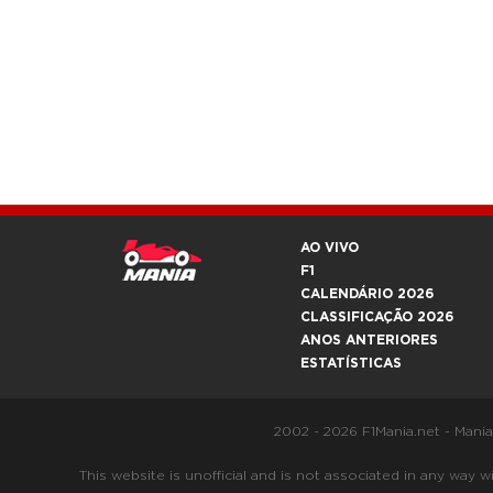
AO VIVO
F1
CALENDÁRIO 2026
CLASSIFICAÇÃO 2026
ANOS ANTERIORES
ESTATÍSTICAS
2002 - 2026 F1Mania.net - Mani
This website is unofficial and is not associated in any