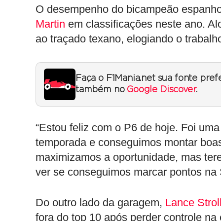
O desempenho do bicampeão espanhol
Martin
em classificações neste ano. Al
ao traçado texano, elogiando o trabalh
Faça o F1Mania.net sua fonte pref
também no
Google Discover
.
“Estou feliz com o P6 de hoje. Foi um
temporada e conseguimos montar boas v
maximizamos a oportunidade, mas tere
ver se conseguimos marcar pontos na 
Do outro lado da garagem,
Lance Strol
fora do top 10 após perder controle na