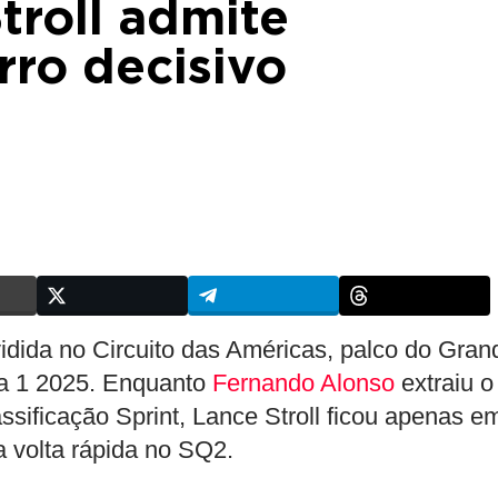
troll admite
rro decisivo
vidida no Circuito das Américas, palco do Gran
a 1 2025. Enquanto
Fernando Alonso
extraiu o
ssificação Sprint, Lance Stroll ficou apenas e
 volta rápida no SQ2.