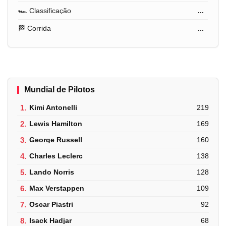
🏎️ Classificação
...
🏁 Corrida
...
Mundial de Pilotos
1.
Kimi Antonelli
219
2.
Lewis Hamilton
169
3.
George Russell
160
4.
Charles Leclerc
138
5.
Lando Norris
128
6.
Max Verstappen
109
7.
Oscar Piastri
92
8.
Isack Hadjar
68