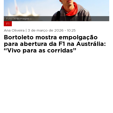
Foto: XPB Images
F1
Ana Oliveira |
3 de março de 2026 - 10:25
Bortoleto mostra empolgação
para abertura da F1 na Austrália:
“Vivo para as corridas”