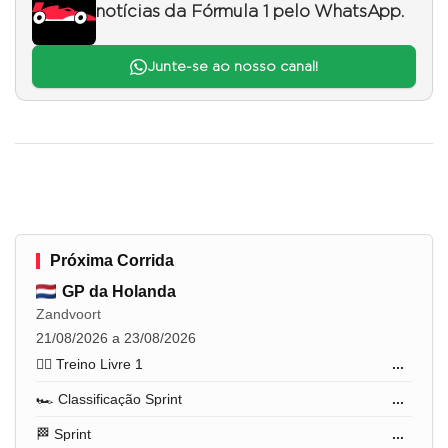
notícias da Fórmula 1 pelo WhatsApp.
Junte-se ao nosso canal!
Próxima Corrida
GP da Holanda
Zandvoort
21/08/2026 a 23/08/2026
🏋️‍♂️ Treino Livre 1
...
🏎️ Classificação Sprint
...
🏁 Sprint
...