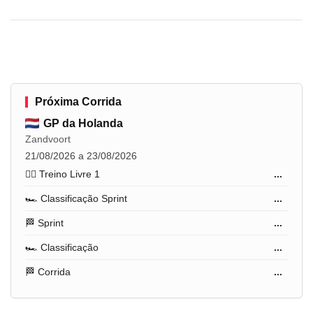
Próxima Corrida
GP da Holanda
Zandvoort
21/08/2026 a 23/08/2026
🏋️‍♂️ Treino Livre 1
...
🏎️ Classificação Sprint
...
🏁 Sprint
...
🏎️ Classificação
...
🏁 Corrida
...