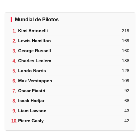
Mundial de Pilotos
1.
Kimi Antonelli
219
2.
Lewis Hamilton
169
3.
George Russell
160
4.
Charles Leclerc
138
5.
Lando Norris
128
6.
Max Verstappen
109
7.
Oscar Piastri
92
8.
Isack Hadjar
68
9.
Liam Lawson
43
10.
Pierre Gasly
42