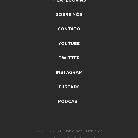
+ CATEGORIAS
SOBRE NÓS
CONTATO
YOUTUBE
TWITTER
INSTAGRAM
THREADS
PODCAST
2002 - 2026 F1Mania.net - Mania de