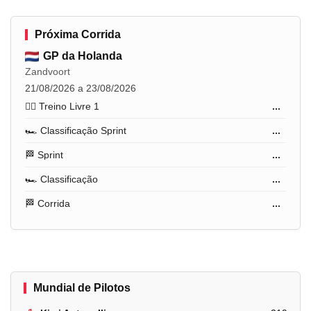
Próxima Corrida
GP da Holanda
Zandvoort
21/08/2026 a 23/08/2026
🏋️‍♂️ Treino Livre 1
...
🏎️ Classificação Sprint
...
🏁 Sprint
...
🏎️ Classificação
...
🏁 Corrida
...
Mundial de Pilotos