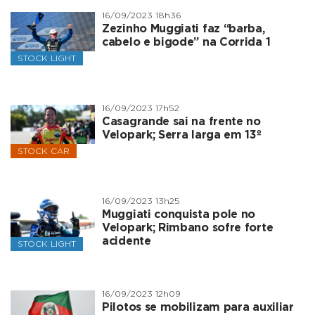
16/09/2023 18h36
Zezinho Muggiati faz “barba,
cabelo e bigode” na Corrida 1
STOCK LIGHT
16/09/2023 17h52
Casagrande sai na frente no
Velopark; Serra larga em 13º
STOCK CAR
16/09/2023 13h25
Muggiati conquista pole no
Velopark; Rimbano sofre forte
acidente
STOCK LIGHT
16/09/2023 12h09
Pilotos se mobilizam para auxiliar