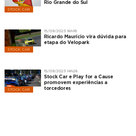
Rio Grande do Sul
STOCK CAR
15/09/2023 16h18
Ricardo Maurício vira dúvida para
etapa do Velopark
STOCK CAR
15/09/2023 14h26
Stock Car e Play for a Cause
promovem experiências a
torcedores
STOCK CAR