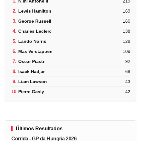
1.
Kimi Antonelli
219
2.
Lewis Hamilton
169
3.
George Russell
160
4.
Charles Leclerc
138
5.
Lando Norris
128
6.
Max Verstappen
109
7.
Oscar Piastri
92
8.
Isack Hadjar
68
9.
Liam Lawson
43
10.
Pierre Gasly
42
Últimos Resultados
Corrida - GP da Hungria 2026