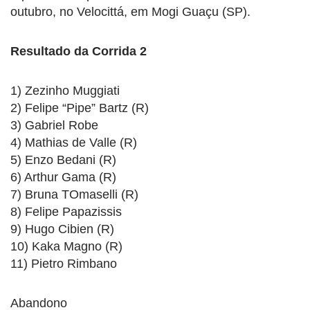
outubro, no Velocittá, em Mogi Guaçu (SP).
Resultado da Corrida 2
1) Zezinho Muggiati
2) Felipe “Pipe” Bartz (R)
3) Gabriel Robe
4) Mathias de Valle (R)
5) Enzo Bedani (R)
6) Arthur Gama (R)
7) Bruna TOmaselli (R)
8) Felipe Papazissis
9) Hugo Cibien (R)
10) Kaka Magno (R)
11) Pietro Rimbano
Abandono