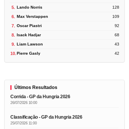
5.
Lando Norris
128
6.
Max Verstappen
109
7.
Oscar Piastri
92
8.
Isack Hadjar
68
9.
Liam Lawson
43
10.
Pierre Gasly
42
Últimos Resultados
Corrida - GP da Hungria 2026
26/07/2026 10:00
Classificação - GP da Hungria 2026
25/07/2026 11:00