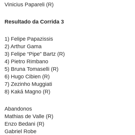
Vinicius Papareli (R)
Resultado da Corrida 3
1) Felipe Papazissis
2) Arthur Gama
3) Felipe “Pipe” Bartz (R)
4) Pietro Rimbano
5) Bruna Tomaselli (R)
6) Hugo Cibien (R)
7) Zezinho Muggiati
8) Kaká Magno (R)
Abandonos
Mathias de Valle (R)
Enzo Bedani (R)
Gabriel Robe