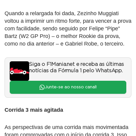
Quando a relargada foi dada, Zezinho Muggiati
voltou a imprimir um ritmo forte, para vencer a prova
com facilidade, sendo seguido por Felipe “Pipe”
Bartz (W2 GP Pro) – o melhor Rookie da prova,
como no dia anterior – e Gabriel Robe, o terceiro.
Siga o F1Mania.net e receba as últimas
notícias da Fórmula 1 pelo WhatsApp.
Junte-se ao nosso canal!
Corrida 3 mais agitada
As perspectivas de uma corrida mais movimentada
foram comprovadas com o início da corrida 3. Isso