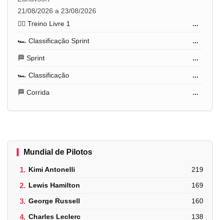
21/08/2026 a 23/08/2026
🏋️‍♂️ Treino Livre 1
...
🏎️ Classificação Sprint
...
🏁 Sprint
...
🏎️ Classificação
...
🏁 Corrida
...
Mundial de Pilotos
1.
Kimi Antonelli
219
2.
Lewis Hamilton
169
3.
George Russell
160
4.
Charles Leclerc
138