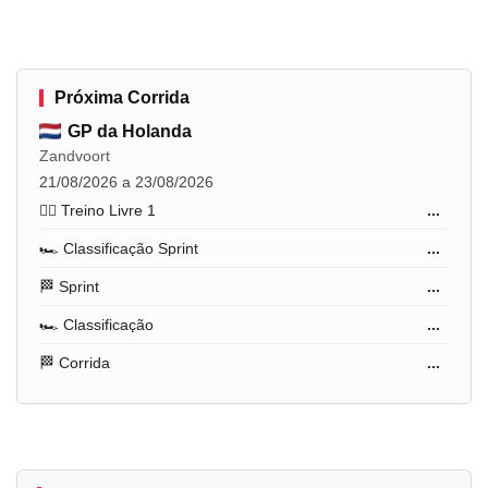
Próxima Corrida
GP da Holanda
Zandvoort
21/08/2026 a 23/08/2026
🏋️‍♂️ Treino Livre 1
...
🏎️ Classificação Sprint
...
🏁 Sprint
...
🏎️ Classificação
...
🏁 Corrida
...