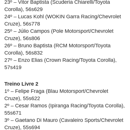
23º – Vitor Baptista (Scuderia Chiarelli/Toyota
Corolla), 56s629
24º – Lucas Kohl (WOKIN Garra Racing/Chevrolet
Cruze), 56s778
25º – Júlio Campos (Pole Motorsport/Chevrolet
Cruze), 56s806
26º – Bruno Baptista (RCM Motorsport/Toyota
Corolla), 56s832
27º – Enzo Elias (Crown Racing/Toyota Corolla),
57s419
Treino Livre 2
1º – Felipe Fraga (Blau Motorsport/Chevrolet
Cruze), 55s622
2º – Cesar Ramos (Ipiranga Racing/Toyota Corolla),
55s671
3º – Gaetano Di Mauro (Cavaleiro Sports/Chevrolet
Cruze), 55s694