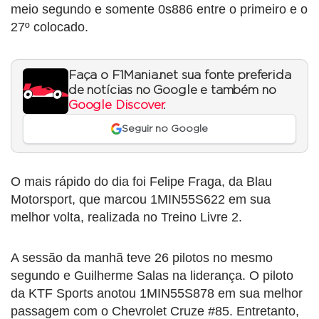
meio segundo e somente 0s886 entre o primeiro e o
27º colocado.
Faça o F1Mania.net sua fonte preferida
de notícias no Google e também no
Google Discover
.
Seguir no Google
O mais rápido do dia foi Felipe Fraga, da Blau
Motorsport, que marcou 1MIN55S622 em sua
melhor volta, realizada no Treino Livre 2.
A sessão da manhã teve 26 pilotos no mesmo
segundo e Guilherme Salas na liderança. O piloto
da KTF Sports anotou 1MIN55S878 em sua melhor
passagem com o Chevrolet Cruze #85. Entretanto,