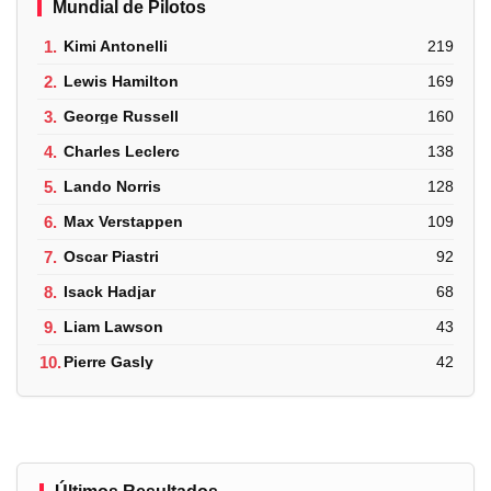
Mundial de Pilotos
1.
Kimi Antonelli
219
2.
Lewis Hamilton
169
3.
George Russell
160
4.
Charles Leclerc
138
5.
Lando Norris
128
6.
Max Verstappen
109
7.
Oscar Piastri
92
8.
Isack Hadjar
68
9.
Liam Lawson
43
10.
Pierre Gasly
42