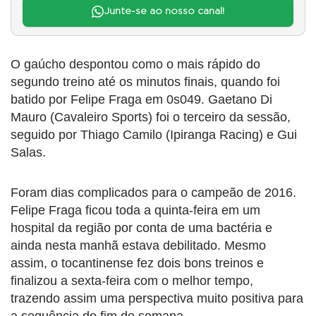
Junte-se ao nosso canal!
O gaúcho despontou como o mais rápido do
segundo treino até os minutos finais, quando foi
batido por Felipe Fraga em 0s049. Gaetano Di
Mauro (Cavaleiro Sports) foi o terceiro da sessão,
seguido por Thiago Camilo (Ipiranga Racing) e Gui
Salas.
Foram dias complicados para o campeão de 2016.
Felipe Fraga ficou toda a quinta-feira em um
hospital da região por conta de uma bactéria e
ainda nesta manhã estava debilitado. Mesmo
assim, o tocantinense fez dois bons treinos e
finalizou a sexta-feira com o melhor tempo,
trazendo assim uma perspectiva muito positiva para
a sequência do fim de semana.