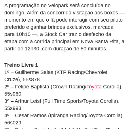
A programação no Velopark será concluída no
domingo. Além da concorrida visitação aos boxes —
momento em que o fã pode interagir com seu piloto
preferido e ganhar brindes exclusivos, marcada
para 10h10 —, a Stock Car traz o desfecho da
etapa com a corrida principal em Nova Santa Rita, a
partir de 12h30, com duração de 50 minutos.
Treino Livre 1
1º – Guilherme Salas (KTF Racing/Chevrolet
Cruze), 55s878
2º – Felipe Baptista (Crown Racing/
Toyota
Corolla),
55s960
3º – Arthur Leist (Full Time Sports/Toyota Corolla),
55s993
4º – Cesar Ramos (Ipiranga Racing/Toyota Corolla),
56s029