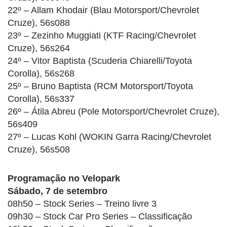
22º – Allam Khodair (Blau Motorsport/Chevrolet
Cruze), 56s088
23º – Zezinho Muggiati (KTF Racing/Chevrolet
Cruze), 56s264
24º – Vitor Baptista (Scuderia Chiarelli/Toyota
Corolla), 56s268
25º – Bruno Baptista (RCM Motorsport/Toyota
Corolla), 56s337
26º – Átila Abreu (Pole Motorsport/Chevrolet Cruze),
56s409
27º – Lucas Kohl (WOKIN Garra Racing/Chevrolet
Cruze), 56s508
Programação no Velopark
Sábado, 7 de setembro
08h50 – Stock Series – Treino livre 3
09h30 – Stock Car Pro Series – Classificação