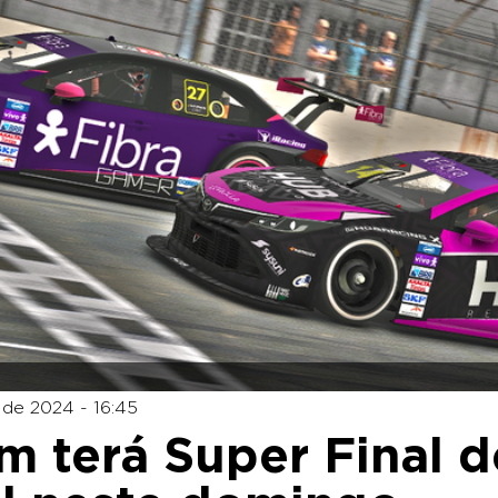
de 2024 - 16:45
 terá Super Final d