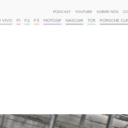
PODCAST
YOUTUBE
SOBRE NÓS
CO
 VIVO
F1
F2
F3
MOTOGP
NASCAR
TCR
PORSCHE CU