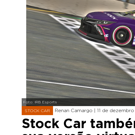
Foto: IRB Esports
Renan Camargo |
11 de dezembro 
STOCK CAR
Stock Car também