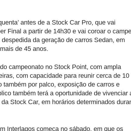
uenta’ antes de a Stock Car Pro, que vai
per Final a partir de 14h30 e vai coroar o camp
 despedida da geração de carros Sedan, em
á mais de 45 anos.
o do campeonato no Stock Point, com ampla
eiras, com capacidade para reunir cerca de 10
o também por palco, exposição de carros e
blico também terá a oportunidade de vivenciar 
 da Stock Car, em horários determinados dura
em Interlagos começa no sábado, em que os