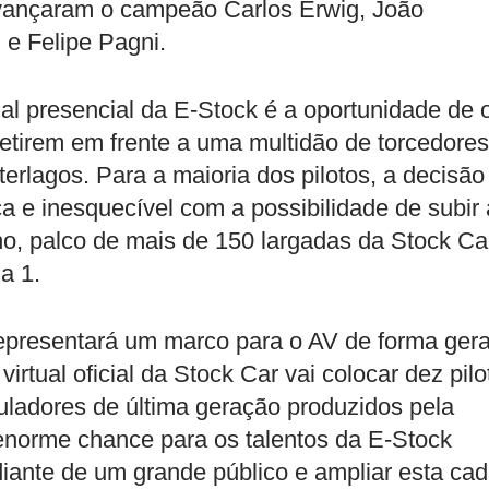
avançaram o campeão Carlos Erwig, João
 e Felipe Pagni.
al presencial da E-Stock é a oportunidade de 
petirem em frente a uma multidão de torcedores
rlagos. Para a maioria dos pilotos, a decisão
 e inesquecível com a possibilidade de subir
o, palco de mais de 150 largadas da Stock Ca
a 1.
epresentará um marco para o AV de forma gera
rtual oficial da Stock Car vai colocar dez pilo
muladores de última geração produzidos pela
norme chance para os talentos da E-Stock
diante de um grande público e ampliar esta ca