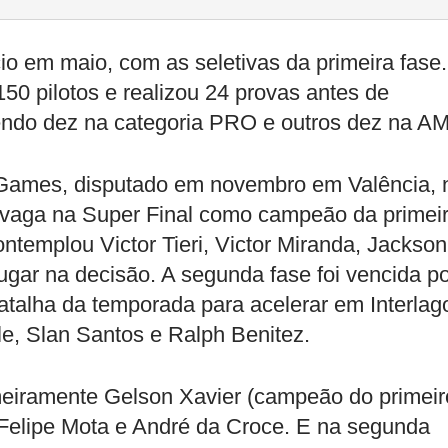
io em maio, com as seletivas da primeira fase.
50 pilotos e realizou 24 provas antes de
 sendo dez na categoria PRO e outros dez na AM
 Games, disputado em novembro em Valência, 
u vaga na Super Final como campeão da primei
templou Victor Tieri, Victor Miranda, Jackson
ar na decisão. A segunda fase foi vencida po
atalha da temporada para acelerar em Interlag
e, Slan Santos e Ralph Benitez.
rimeiramente Gelson Xavier (campeão do primeir
 Felipe Mota e André da Croce. E na segunda