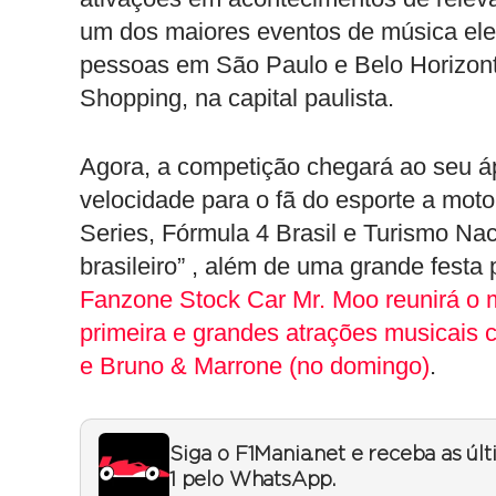
um dos maiores eventos de música elet
pessoas em São Paulo e Belo Horizont
Shopping, na capital paulista.
Agora, a competição chegará ao seu 
velocidade para o fã do esporte a moto
Series, Fórmula 4 Brasil e Turismo Nac
brasileiro” , além de uma grande festa
Fanzone Stock Car Mr. Moo reunirá o
primeira e grandes atrações musicais
e Bruno & Marrone (no domingo)
.
Siga o F1Mania.net e receba as úl
1 pelo WhatsApp.