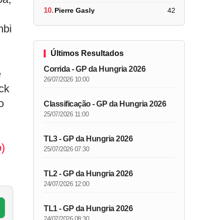
10.
Pierre Gasly
42
mbi
Últimos Resultados
Corrida - GP da Hungria 2026
e
26/07/2026 10:00
ck
o
Classificação - GP da Hungria 2026
25/07/2026 11:00
TL3 - GP da Hungria 2026
)
25/07/2026 07:30
TL2 - GP da Hungria 2026
24/07/2026 12:00
TL1 - GP da Hungria 2026
24/07/2026 08:30