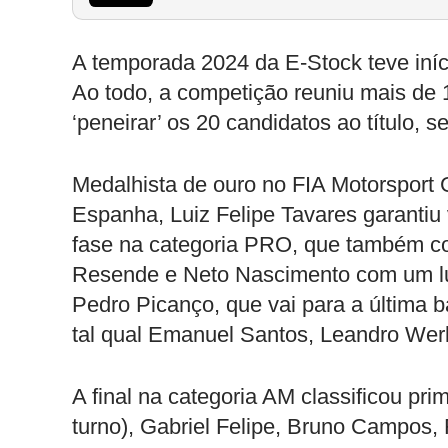
A temporada 2024 da E-Stock teve iníc
Ao todo, a competição reuniu mais de 1
‘peneirar’ os 20 candidatos ao título,
Medalhista de ouro no FIA Motorsport
Espanha, Luiz Felipe Tavares garanti
fase na categoria PRO, que também con
Resende e Neto Nascimento com um lug
Pedro Picanço, que vai para a última b
tal qual Emanuel Santos, Leandro Werl
A final na categoria AM classificou p
turno), Gabriel Felipe, Bruno Campos,