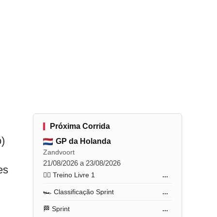
Próxima Corrida
)
GP da Holanda
Zandvoort
21/08/2026 a 23/08/2026
es
🏋️‍♂️ Treino Livre 1
...
🏎️ Classificação Sprint
...
🏁 Sprint
...