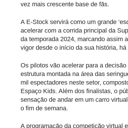
vez mais crescente base de fãs.
A E-Stock servirá como um grande ‘esq
acelerar com a corrida principal da Su
da temporada 2024, marcando assim a
vigor desde o início da sua história, h
Os pilotos vão acelerar para a decisã
estrutura montada na área das seringu
mil espectadores neste setor, compost
Espaço Kids. Além dos finalistas, o pú
sensação de andar em um carro virtual
o fim de semana.
A programação da competição virtual 