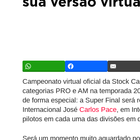
sua versão virtu
Campeonato virtual oficial da Stock C
categorias PRO e AM na temporada 20
de forma especial: a Super Final será 
Internacional José
Carlos Pace
, em In
pilotos em cada uma das divisões em d
Será um momento muito aguardado por