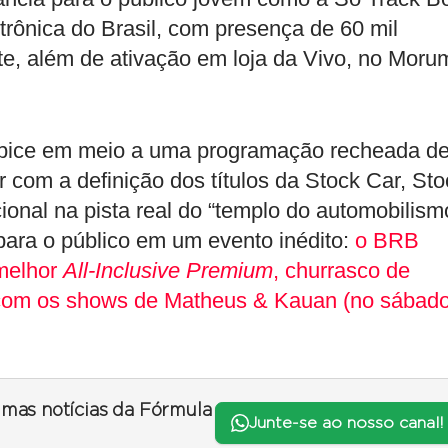
rônica do Brasil, com presença de 60 mil
e, além de ativação em loja da Vivo, no Moru
ápice em meio a uma programação recheada d
r com a definição dos títulos da Stock Car, Sto
ional na pista real do “templo do automobilism
 para o público em um evento inédito:
o BRB
 melhor
All-Inclusive Premium
, churrasco de
 com os shows de Matheus & Kauan (no sábado
timas notícias da Fórmula
Junte-se ao nosso canal!