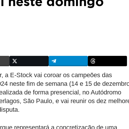
al neste domingo
ar, a E-Stock vai coroar os campeões das
24 neste fim de semana (14 e 15 de dezembro
realizada de forma presencial, no Autódromo
terlagos, São Paulo, e vai reunir os dez melhor
isputa.
que representará a concretização de uma