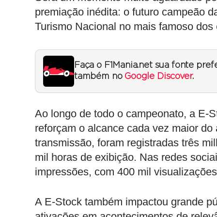
premiação inédita: o futuro campeão d
Turismo Nacional no mais famoso dos ci
Faça o F1Mania.net sua fonte pref
também no
Google Discover
.
Ao longo de todo o campeonato, a E-S
reforçam o alcance cada vez maior do 
transmissão, foram registradas três mi
mil horas de exibição. Nas redes socia
impressões, com 400 mil visualizações
A E-Stock também impactou grande públ
ativações em acontecimentos de relev