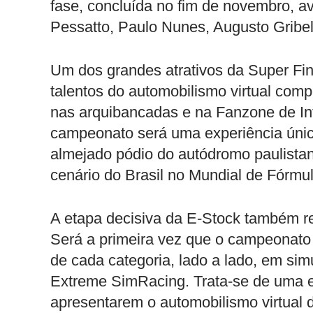
fase, concluída no fim de novembro, 
Pessatto, Paulo Nunes, Augusto Gribel
Um dos grandes atrativos da Super Fin
talentos do automobilismo virtual com
nas arquibancadas e na Fanzone de Inte
campeonato será uma experiência única
almejado pódio do autódromo paulistan
cenário do Brasil no Mundial de Fórmul
A etapa decisiva da E-Stock também r
Será a primeira vez que o campeonato vi
de cada categoria, lado a lado, em si
Extreme SimRacing. Trata-se de uma e
apresentarem o automobilismo virtual 