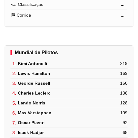
🏎️ Classificação
...
🏁 Corrida
...
Mundial de Pilotos
1.
Kimi Antonelli
219
2.
Lewis Hamilton
169
3.
George Russell
160
4.
Charles Leclerc
138
5.
Lando Norris
128
6.
Max Verstappen
109
7.
Oscar Piastri
92
8.
Isack Hadjar
68