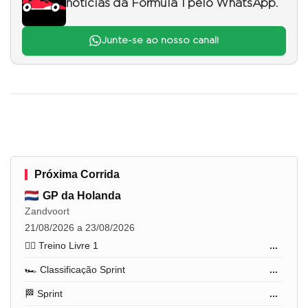
notícias da Fórmula 1 pelo WhatsApp.
Junte-se ao nosso canal!
Próxima Corrida
GP da Holanda
Zandvoort
21/08/2026 a 23/08/2026
🏋️‍♂️ Treino Livre 1
...
🏎️ Classificação Sprint
...
🏁 Sprint
...