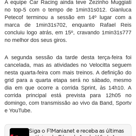
A equipe Car Racing ainda teve Zezinho Muggiati
no top-5 com o tempo de 1min31s012. Gianluca
Petecof terminou a sessão em 14º lugar com a
marca de 1min31s702, enquanto Rafael Reis
concluiu logo atrás, em 15º, cravando 1min31s777
no melhor dos seus giros.
A segunda sessão da tarde desta terça-feira foi
cancelada, mas as atividades no Velocitta seguem
nesta quarta-feira com mais treinos. A definição do
grid para a quarta etapa será no sábado, mesmo
dia em que ocorre a corrida Sprint, às 14h10. A
corrida principal está prevista para 12h05 no
domingo, com transmissão ao vivo da Band, Sportv
e YouTube.
Siga o F1Mania.net e receba as últimas