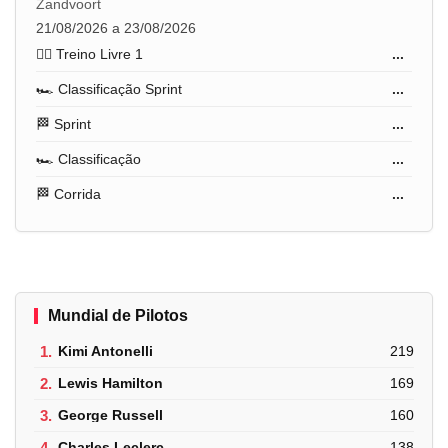
Zandvoort
21/08/2026 a 23/08/2026
🏋️‍♂️ Treino Livre 1
...
🏎️ Classificação Sprint
...
🏁 Sprint
...
🏎️ Classificação
...
🏁 Corrida
...
Mundial de Pilotos
1.
Kimi Antonelli
219
2.
Lewis Hamilton
169
3.
George Russell
160
4.
Charles Leclerc
138