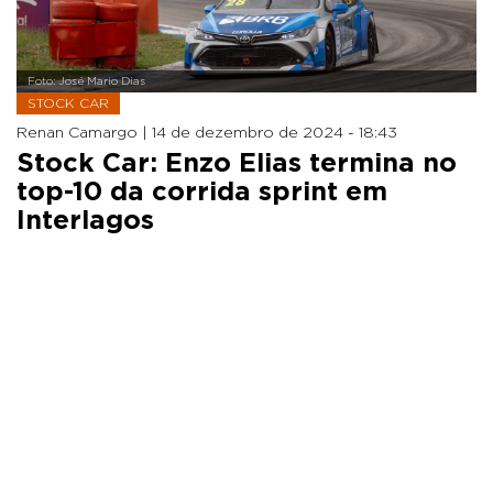
Foto: José Mario Dias
STOCK CAR
Renan Camargo |
14 de dezembro de 2024 - 18:43
Stock Car: Enzo Elias termina no
top-10 da corrida sprint em
Interlagos