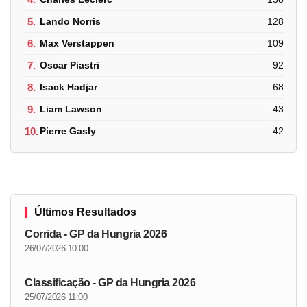
5.
Lando Norris
128
6.
Max Verstappen
109
7.
Oscar Piastri
92
8.
Isack Hadjar
68
9.
Liam Lawson
43
10.
Pierre Gasly
42
Últimos Resultados
Corrida - GP da Hungria 2026
26/07/2026 10:00
Classificação - GP da Hungria 2026
25/07/2026 11:00