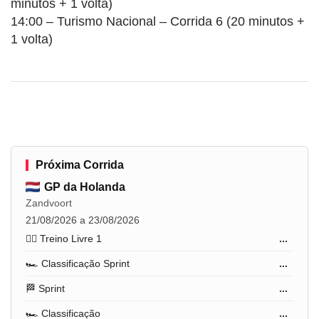
minutos + 1 volta)
14:00 – Turismo Nacional – Corrida 6 (20 minutos +
1 volta)
Próxima Corrida
GP da Holanda
Zandvoort
21/08/2026 a 23/08/2026
🏋️‍♂️ Treino Livre 1
...
🏎️ Classificação Sprint
...
🏁 Sprint
...
🏎️ Classificação
...