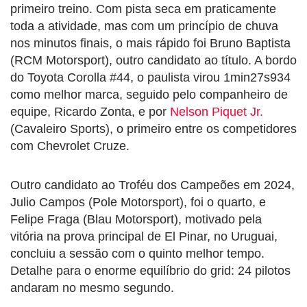
primeiro treino. Com pista seca em praticamente
toda a atividade, mas com um princípio de chuva
nos minutos finais, o mais rápido foi Bruno Baptista
(RCM Motorsport), outro candidato ao título. A bordo
do Toyota Corolla #44, o paulista virou 1min27s934
como melhor marca, seguido pelo companheiro de
equipe, Ricardo Zonta, e por
Nelson Piquet Jr.
(Cavaleiro Sports), o primeiro entre os competidores
com Chevrolet Cruze.
Outro candidato ao Troféu dos Campeões em 2024,
Julio Campos (Pole Motorsport), foi o quarto, e
Felipe Fraga (Blau Motorsport), motivado pela
vitória na prova principal de El Pinar, no Uruguai,
concluiu a sessão com o quinto melhor tempo.
Detalhe para o enorme equilíbrio do grid: 24 pilotos
andaram no mesmo segundo.