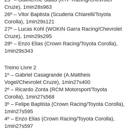
Cruze), 1min28s963
26º – Vitor Baptista (Scuderia Chiarelli/Toyota
Corolla), 1min29s121
27º – Lucas Kohl (WOKIN Garra Racing/Chevrolet
Cruze), 1min29s295
28º – Enzo Elias (Crown Racing/Toyota Corolla),
1min29s343
Treino Livre 2
1º – Gabriel Casagrande (A.Mattheis
Vogel/Chevrolet Cruze), 1min27s400
2º – Ricardo Zonta (RCM Motorsport/Toyota
Corolla), 1min27s568
3º – Felipe Baptista (Crown Racing/Toyota Corolla),
1min27s595
4º – Enzo Elias (Crown Racing/Toyota Corolla),
1min27s597