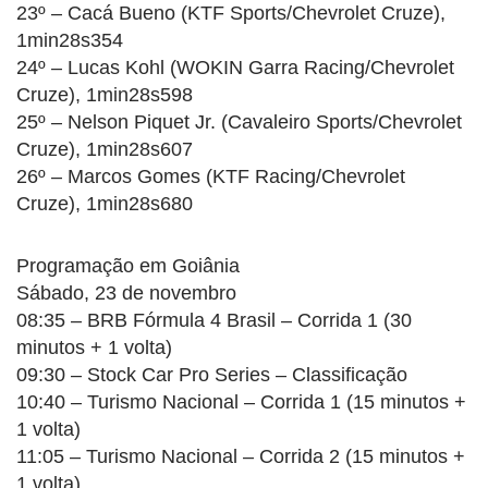
23º – Cacá Bueno (KTF Sports/Chevrolet Cruze),
1min28s354
24º – Lucas Kohl (WOKIN Garra Racing/Chevrolet
Cruze), 1min28s598
25º – Nelson Piquet Jr. (Cavaleiro Sports/Chevrolet
Cruze), 1min28s607
26º – Marcos Gomes (KTF Racing/Chevrolet
Cruze), 1min28s680
Programação em Goiânia
Sábado, 23 de novembro
08:35 – BRB Fórmula 4 Brasil – Corrida 1 (30
minutos + 1 volta)
09:30 – Stock Car Pro Series – Classificação
10:40 – Turismo Nacional – Corrida 1 (15 minutos +
1 volta)
11:05 – Turismo Nacional – Corrida 2 (15 minutos +
1 volta)