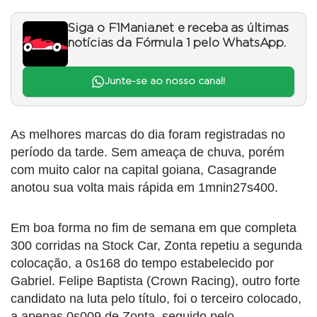
Siga o F1Mania.net e receba as últimas
notícias da Fórmula 1 pelo WhatsApp.
Junte-se ao nosso canal!
As melhores marcas do dia foram registradas no
período da tarde. Sem ameaça de chuva, porém
com muito calor na capital goiana, Casagrande
anotou sua volta mais rápida em 1mnin27s400.
Em boa forma no fim de semana em que completa
300 corridas na Stock Car, Zonta repetiu a segunda
colocação, a 0s168 do tempo estabelecido por
Gabriel. Felipe Baptista (Crown Racing), outro forte
candidato na luta pelo título, foi o terceiro colocado,
a apenas 0s009 de Zonta, seguido pelo