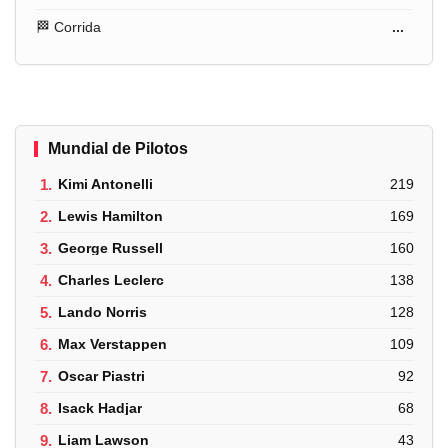
🏁 Corrida
...
Mundial de Pilotos
1.
Kimi Antonelli
219
2.
Lewis Hamilton
169
3.
George Russell
160
4.
Charles Leclerc
138
5.
Lando Norris
128
6.
Max Verstappen
109
7.
Oscar Piastri
92
8.
Isack Hadjar
68
9.
Liam Lawson
43