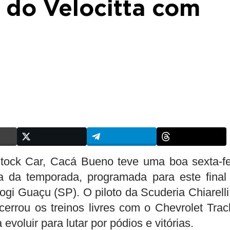
s do Velocitta com
Stock Car, Cacá Bueno teve uma boa sexta-fe
pa da temporada, programada para este final
i Guaçu (SP). O piloto da Scuderia Chiarelli 
errou os treinos livres com o Chevrolet Trac
voluir para lutar por pódios e vitórias.