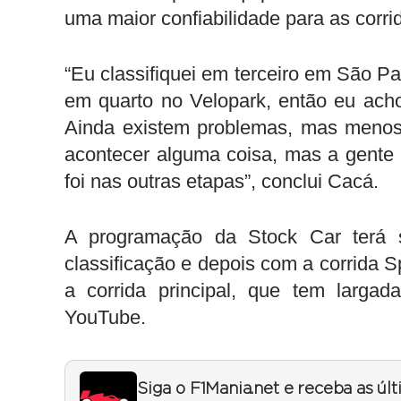
uma maior confiabilidade para as corri
“Eu classifiquei em terceiro em São 
em quarto no Velopark, então eu acho
Ainda existem problemas, mas menos
acontecer alguma coisa, mas a gent
foi nas outras etapas”, conclui Cacá.
A programação da Stock Car terá s
classificação e depois com a corrida 
a corrida principal, que tem larga
YouTube.
Siga o F1Mania.net e receba as úl