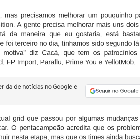
do, mas precisamos melhorar um pouquinho p
ition. A gente precisa melhorar mais uns dois
tá da maneira que eu gostaria, está basta
 foi terceiro no dia, tínhamos sido segundo lá
os motiva” diz Cacá, que tem os patrocínios
, FP Import, Paraflu, Prime You e YellotMob.
erida de notícias no Google e
Seguir no Google
atual grid que passou por algumas mudanças
Car. O pentacampeão acredita que os proble
nuir nesta etapa, mas que os times ainda bus