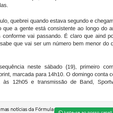
das.
Paulo, quebrei quando estava segundo e chega
 que a gente está consistente ao longo do a
 conforme vai passando. É claro que aind p
e sabe que vai ser um número bem menor do 
equência neste sábado (19), primeiro co
Sprint, marcada para 14h10. O domingo conta 
da às 12h05 e transmissão de Band, Sport
timas notícias da Fórmula
Junte-se ao nosso canal!