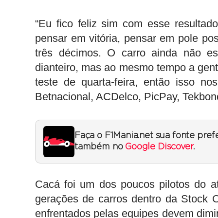
“Eu fico feliz sim com esse resulta
pensar em vitória, pensar em pole pos
três décimos. O carro ainda não es
dianteiro, mas ao mesmo tempo a gente
teste de quarta-feira, então isso n
Betnacional, ACDelco, PicPay, Tekbond
Faça o F1Mania.net sua fonte pref
também no
Google Discover
.
Cacá foi um dos poucos pilotos do 
gerações de carros dentro da Stock 
enfrentados pelas equipes devem dimi