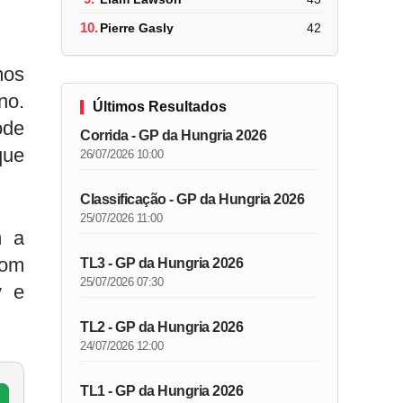
10.
Pierre Gasly
42
mos
no.
Últimos Resultados
ode
Corrida - GP da Hungria 2026
que
26/07/2026 10:00
Classificação - GP da Hungria 2026
25/07/2026 11:00
m a
com
TL3 - GP da Hungria 2026
25/07/2026 07:30
v e
TL2 - GP da Hungria 2026
24/07/2026 12:00
TL1 - GP da Hungria 2026