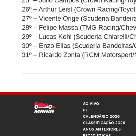
25º – Julio Campos (Crown Racing/Toy
26º – Arthur Leist (Crown Racing/Toyo
27º – Vicente Orige (Scuderia Bandeir
28º – Felipe Massa (TMG Racing/Chevr
29º – Lucas Kohl (Scuderia Chiarelli/C
30º – Enzo Elias (Scuderia Bandeiras/
31º – Ricardo Zonta (RCM Motorsport/
AO VIVO
F1
CALENDÁRIO 2026
CLASSIFICAÇÃO 2026
ANOS ANTERIORES
ESTATÍSTICAS