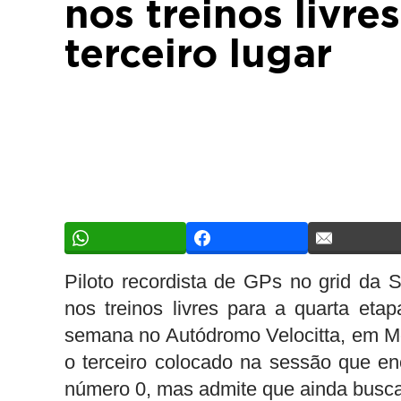
nos treinos livre
terceiro lugar
Piloto recordista de GPs no grid da 
nos treinos livres para a quarta eta
semana no Autódromo Velocitta, em Mog
o terceiro colocado na sessão que enc
número 0, mas admite que ainda busca e