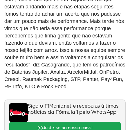
estavam andando mais e nas etapas seguintes
fomos tentando achar um acerto que nos pudesse
dar um pouco mais de performance. Mais tarde nós
vimos que não teria essa performance porque
percebemos que tinha gente que não estavam
fazendo o que deviam, então voltamos a fazer o
nosso feijão com arroz. Isso a nossa equipe sempre
soube muito bem e assim voltamos a conquistar os
resultados”, diz Casagrande, que tem os patrocínios
de Baterias Júpiter, Axalta, ArcelorMittal, OnPetro,
Cresol, Raumak Packaging, STP, Panter, Pay4Fun,
RP Info, KTO e Rock Food.
Siga o F1Mania.net e receba as últimas
notícias da Fórmula 1 pelo WhatsApp.
Junte-se ao nosso canal!