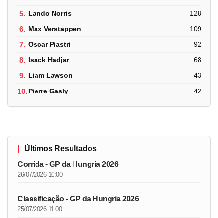
5.
Lando Norris
128
6.
Max Verstappen
109
7.
Oscar Piastri
92
8.
Isack Hadjar
68
9.
Liam Lawson
43
10.
Pierre Gasly
42
Últimos Resultados
Corrida - GP da Hungria 2026
26/07/2026 10:00
Classificação - GP da Hungria 2026
25/07/2026 11:00