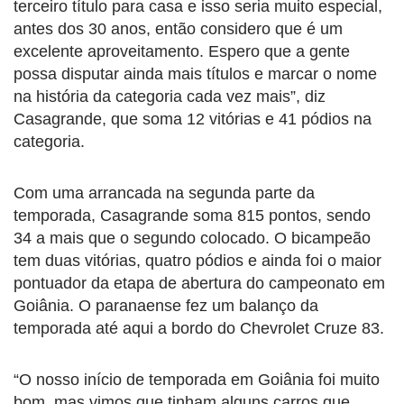
terceiro título para casa e isso seria muito especial,
antes dos 30 anos, então considero que é um
excelente aproveitamento. Espero que a gente
possa disputar ainda mais títulos e marcar o nome
na história da categoria cada vez mais”, diz
Casagrande, que soma 12 vitórias e 41 pódios na
categoria.
Com uma arrancada na segunda parte da
temporada, Casagrande soma 815 pontos, sendo
34 a mais que o segundo colocado. O bicampeão
tem duas vitórias, quatro pódios e ainda foi o maior
pontuador da etapa de abertura do campeonato em
Goiânia. O paranaense fez um balanço da
temporada até aqui a bordo do Chevrolet Cruze 83.
“O nosso início de temporada em Goiânia foi muito
bom, mas vimos que tinham alguns carros que