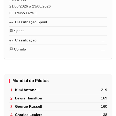
21/08/2026 a 23/08/2026
🏋️‍♂️ Treino Livre 1
...
🏎️ Classificação Sprint
...
🏁 Sprint
...
🏎️ Classificação
...
🏁 Corrida
...
Mundial de Pilotos
1.
Kimi Antonelli
219
2.
Lewis Hamilton
169
3.
George Russell
160
4.
Charles Leclerc
138