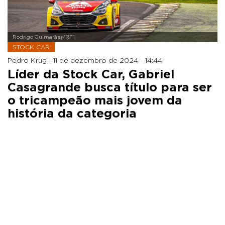
Rodrigo Guimarães/RF1
STOCK CAR
Pedro Krug |
11 de dezembro de 2024 - 14:44
Líder da Stock Car, Gabriel
Casagrande busca título para ser
o tricampeão mais jovem da
história da categoria