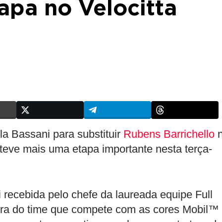
apa no Velocitta
la Bassani para substituir
Rubens Barrichello
n
teve mais uma etapa importante nesta terça-
recebida pelo chefe da laureada equipe Full
ura do time que compete com as cores Mobil™