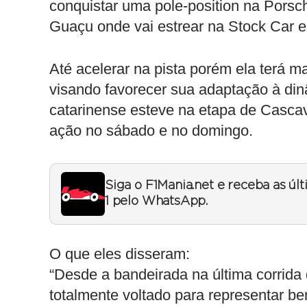
conquistar uma pole-position na Porsc
Guaçu onde vai estrear na Stock Car e
Até acelerar na pista porém ela terá 
visando favorecer sua adaptação à din
catarinense esteve na etapa de Casca
ação no sábado e no domingo.
Siga o F1Mania.net e receba as úl
1 pelo WhatsApp.
O que eles disseram:
“Desde a bandeirada na última corrida 
totalmente voltado para representar b