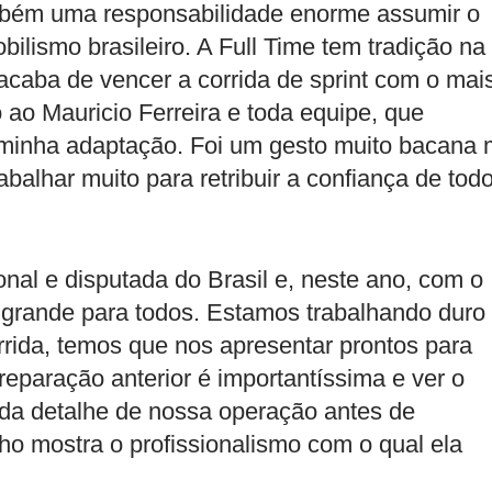
mbém uma responsabilidade enorme assumir o
bilismo brasileiro. A Full Time tem tradição na
acaba de vencer a corrida de sprint com o mai
 ao Mauricio Ferreira e toda equipe, que
minha adaptação. Foi um gesto muito bacana
balhar muito para retribuir a confiança de tod
onal e disputada do Brasil e, neste ano, com o
o grande para todos. Estamos trabalhando duro
rida, temos que nos apresentar prontos para
eparação anterior é importantíssima e ver o
ada detalhe de nossa operação antes de
ho mostra o profissionalismo com o qual ela