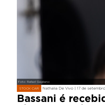
Foto: Rafael Gagliano
Nathalia De Vivo |
17 de setembro
STOCK CAR
Bassani é recebi