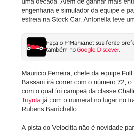
uma década. Além de ganhar mais entr
engenharia e simulador da equipe e par
estreia na Stock Car, Antonella teve u
Faça o F1Mania.net sua fonte pref
também no
Google Discover
.
Mauricio Ferreira, chefe da equipe Ful
Bassani irá correr com o número 72, o
com o qual foi campeã da classe Chall
Toyota
já com o numeral no lugar no tra
Rubens Barrichello.
A pista do Velocitta não é novidade pa