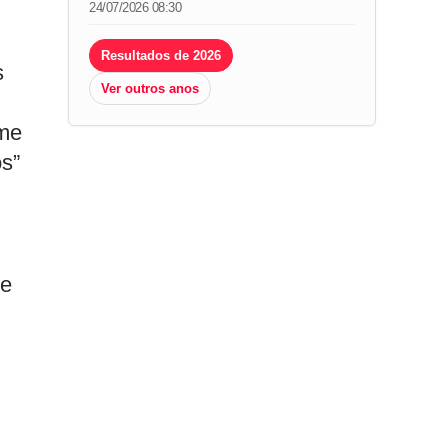
24/07/2026 08:30
Resultados de 2026
s
Ver outros anos
 me
os”
 e