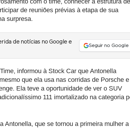
osamento com o time, conhecer a estrutura d
ticipar de reuniões prévias à etapa de sua
ma surpresa.
erida de notícias no Google e
Seguir no Google
l Time, informou à Stock Car que Antonella
 mesmo que ela usa nas corridas de Porsche e
enge. Ela teve a oportunidade de ver o SUV
dicionalíssimo 111 imortalizado na categoria p
ra Antonella, que se tornou a primeira mulher a