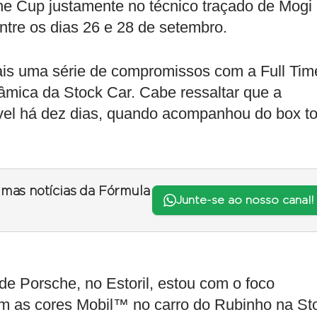
he Cup justamente no técnico traçado de Mogi
ntre os dias 26 e 28 de setembro.
mais uma série de compromissos com a Full Tim
âmica da Stock Car. Cabe ressaltar que a
vel há dez dias, quando acompanhou do box t
timas notícias da Fórmula
Junte-se ao nosso canal!
de Porsche, no Estoril, estou com o foco
em as cores Mobil™ no carro do Rubinho na St