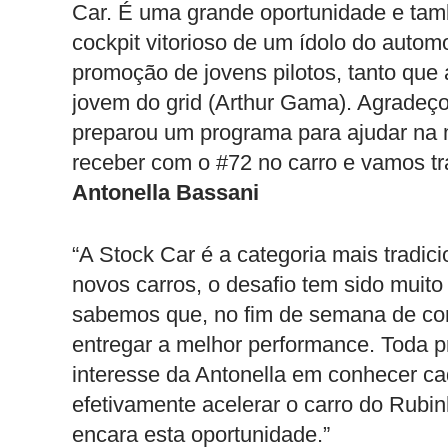
Car. É uma grande oportunidade e ta
cockpit vitorioso de um ídolo do automo
promoção de jovens pilotos, tanto que 
jovem do grid (Arthur Gama). Agradeço
preparou um programa para ajudar na 
receber com o #72 no carro e vamos tra
Antonella Bassani
“A Stock Car é a categoria mais tradici
novos carros, o desafio tem sido muit
sabemos que, no fim de semana de cor
entregar a melhor performance. Toda pr
interesse da Antonella em conhecer c
efetivamente acelerar o carro do Rubin
encara esta oportunidade.”