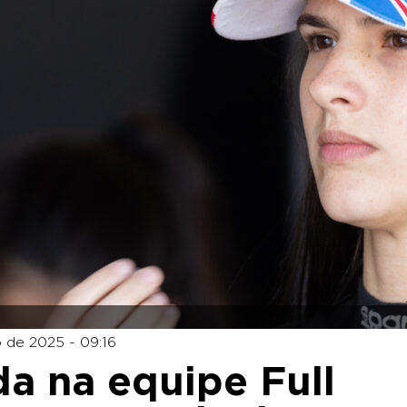
 de 2025 - 09:16
da na equipe Full