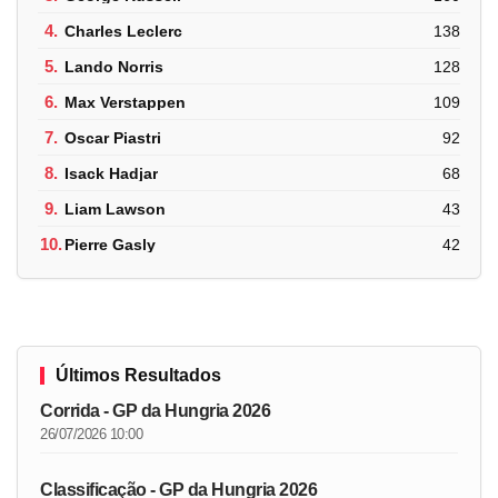
4.
Charles Leclerc
138
5.
Lando Norris
128
6.
Max Verstappen
109
7.
Oscar Piastri
92
8.
Isack Hadjar
68
9.
Liam Lawson
43
10.
Pierre Gasly
42
Últimos Resultados
Corrida - GP da Hungria 2026
26/07/2026 10:00
Classificação - GP da Hungria 2026