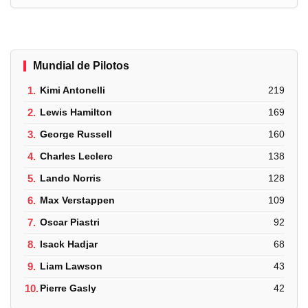
Mundial de Pilotos
1.
Kimi Antonelli
219
2.
Lewis Hamilton
169
3.
George Russell
160
4.
Charles Leclerc
138
5.
Lando Norris
128
6.
Max Verstappen
109
7.
Oscar Piastri
92
8.
Isack Hadjar
68
9.
Liam Lawson
43
10.
Pierre Gasly
42