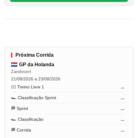
Próxima Corrida
GP da Holanda
Zandvoort
21/08/2026 a 23/08/2026
🏋️‍♂️ Treino Livre 1
...
🏎️ Classificação Sprint
...
🏁 Sprint
...
🏎️ Classificação
...
🏁 Corrida
...