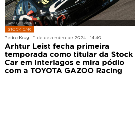
Rafa Catelan/RF1
STOCK CAR
Pedro Krug |
11 de dezembro de 2024 - 14:40
Arhtur Leist fecha primeira
temporada como titular da Stock
Car em Interlagos e mira pódio
com a TOYOTA GAZOO Racing