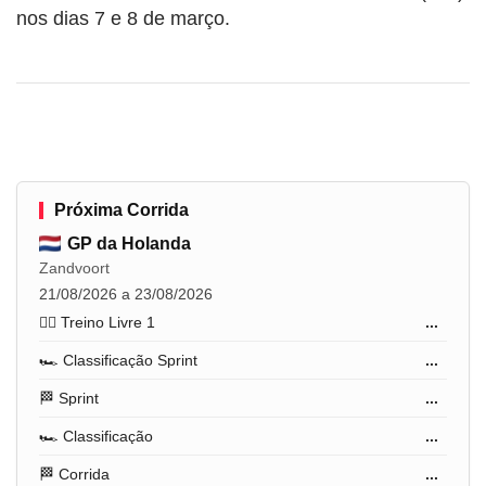
nos dias 7 e 8 de março.
Próxima Corrida
GP da Holanda
Zandvoort
21/08/2026 a 23/08/2026
🏋️‍♂️ Treino Livre 1
...
🏎️ Classificação Sprint
...
🏁 Sprint
...
🏎️ Classificação
...
🏁 Corrida
...