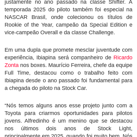
justamente no ano passado na classe Shifter. A
temporada 2025 do piloto também foi especial na
NASCAR Brasil, onde colecionou os títulos de
Rookie of the Year, campeão da Special Edition e
vice-campeão Overall e da classe Challenge.
Em uma dupla que promete mesclar juventude com
experiência, Ibiapina será companheiro de
Ricardo
Zonta
nos boxes. Maurício Ferreira, chefe da equipe
Full Time, destacou como o trabalho feito com
Ibiapina desde o ano passado foi fundamental para
a chegada do piloto na Stock Car.
“Nós temos alguns anos esse projeto junto com a
Toyota para criarmos oportunidades para pilotos
jovens. Alfredinho é um menino que se destacou
nos últimos dois anos de Stock Light,
principalmente em 2025, quando foi muito bem. Nós