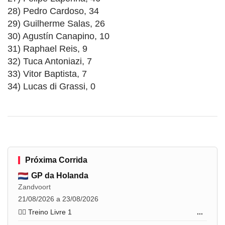
28) Pedro Cardoso, 34
29) Guilherme Salas, 26
30) Agustín Canapino, 10
31) Raphael Reis, 9
32) Tuca Antoniazi, 7
33) Vitor Baptista, 7
34) Lucas di Grassi, 0
Próxima Corrida
GP da Holanda
Zandvoort
21/08/2026 a 23/08/2026
🏋️‍♂️ Treino Livre 1
...