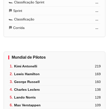
🏎️ Classificação Sprint
...
🏁 Sprint
...
🏎️ Classificação
...
🏁 Corrida
...
Mundial de Pilotos
1.
Kimi Antonelli
219
2.
Lewis Hamilton
169
3.
George Russell
160
4.
Charles Leclerc
138
5.
Lando Norris
128
6.
Max Verstappen
109