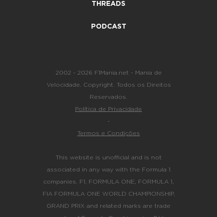
THREADS
PODCAST
2002 - 2026 F1Mania.net - Mania de
Velocidade. Copyright. Todos os Direitos
Reservados.
Política de Privacidade
-
Termos e Condições
This website is unofficial and is not
associated in any way with the Formula 1
companies. F1, FORMULA ONE, FORMULA 1,
FIA FORMULA ONE WORLD CHAMPIONSHIP,
GRAND PRIX and related marks are trade