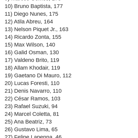
10) Bruno Baptista, 177
11) Diego Nunes, 175
12) Atila Abreu, 164
13) Nelson Piquet Jr., 163
14) Ricardo Zonta, 155
15) Max Wilson, 140
16) Galid Osman, 130
17) Valdeno Brito, 119
18) Allam Khodair, 119
19) Gaetano Di Mauro, 112
20) Lucas Foresti, 110
21) Denis Navarro, 110
22) César Ramos, 103
23) Rafael Suzuki, 94
24) Marcel Coletta, 81
25) Ana Beatriz, 73
26) Gustavo Lima, 65
27) Felipe Lapenna, 46